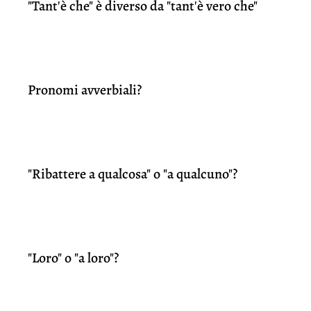
"Tant'è che" è diverso da "tant'è vero che"
Pronomi avverbiali?
"Ribattere a qualcosa" o "a qualcuno"?
"Loro" o "a loro"?