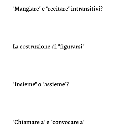
"Mangiare" e "recitare" intransitivi?
La costruzione di "figurarsi"
"Insieme" o "assieme"?
"Chiamare a" e "convocare a"