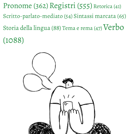
Registri
(555)
Pronome
(362)
Retorica
(41)
Sintassi marcata
(65)
Scritto-parlato-mediato
(54)
Verbo
Storia della lingua
(88)
Tema e rema
(47)
(1088)