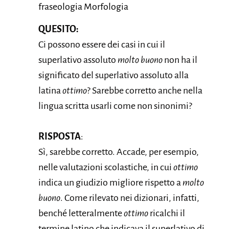
fraseologia Morfologia
QUESITO:
Ci possono essere dei casi in cui il
superlativo assoluto
molto buono
non ha il
significato del superlativo assoluto alla
latina
ottimo
? Sarebbe corretto anche nella
lingua scritta usarli come non sinonimi?
RISPOSTA
:
Sì, sarebbe corretto. Accade, per esempio,
nelle valutazioni scolastiche, in cui
ottimo
indica un giudizio migliore rispetto a
molto
buono
. Come rilevato nei dizionari, infatti,
benché letteralmente
ottimo
ricalchi il
termine latino che indicava il superlativo di