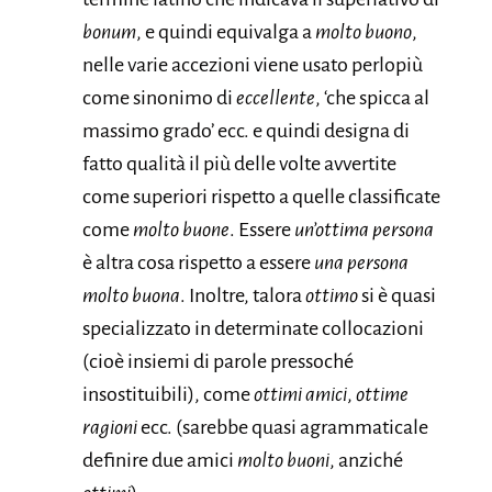
bonum
, e quindi equivalga a
molto buono
,
nelle varie accezioni viene usato perlopiù
come sinonimo di
eccellente
, ‘che spicca al
massimo grado’ ecc. e quindi designa di
fatto qualità il più delle volte avvertite
come superiori rispetto a quelle classificate
come
molto buone
. Essere
un’ottima persona
è altra cosa rispetto a essere
una persona
molto buona
. Inoltre, talora
ottimo
si è quasi
specializzato in determinate collocazioni
(cioè insiemi di parole pressoché
insostituibili), come
ottimi amici
,
ottime
ragioni
ecc. (sarebbe quasi agrammaticale
definire due amici
molto buoni
, anziché