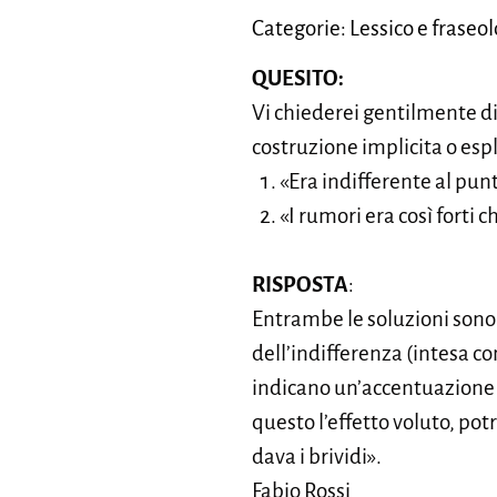
Categorie: Lessico e fraseol
QUESITO:
Vi chiederei gentilmente di 
costruzione implicita o espl
«Era indifferente al punto
«I rumori era così forti ch
RISPOSTA
:
Entrambe le soluzioni sono 
dell’indifferenza (intesa co
indicano un’accentuazione d
questo l’effetto voluto, potr
dava i brividi».
Fabio Rossi