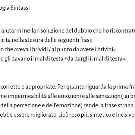
ogia Sintassi
aiutarmi nella risoluzione del dubbio che ho riscontrato 
icita nella stesura delle seguenti frasi:
 che aveva i brividi / al punto da avere i brividi».
e gli davano il mal di testa / da dargli il mal di testa».
corrette e appropriate. Per quanto riguarda la prima fra
me impermeabilità alle emozioni e alle sensazioni) ai bri
ella percezione e dell’emozione) rende la frase strana 
ebbe essere migliorato, cioè reso più sintetico e incisivo,