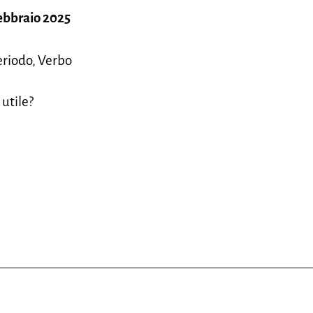
febbraio 2025
periodo, Verbo
 utile?