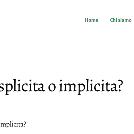
Home
Chi siamo
plicita o implicita?
implicita?