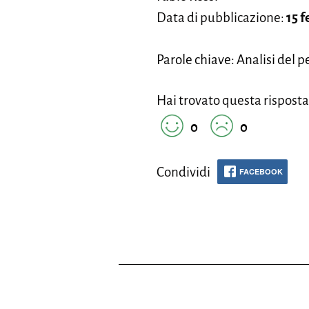
Data di pubblicazione:
15 
Parole chiave: Analisi del 
Hai trovato questa risposta
0
0
Condividi
FACEBOOK