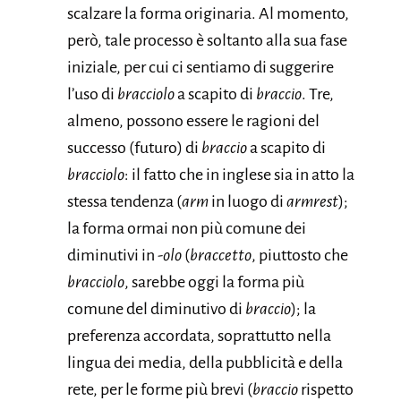
scalzare la forma originaria. Al momento,
però, tale processo è soltanto alla sua fase
iniziale, per cui ci sentiamo di suggerire
l’uso di
bracciolo
a scapito di
braccio
. Tre,
almeno, possono essere le ragioni del
successo (futuro) di
braccio
a scapito di
bracciolo
: il fatto che in inglese sia in atto la
stessa tendenza (
arm
in luogo di
armrest
);
la forma ormai non più comune dei
diminutivi in
-olo
(
braccetto
, piuttosto che
bracciolo
, sarebbe oggi la forma più
comune del diminutivo di
braccio
); la
preferenza accordata, soprattutto nella
lingua dei media, della pubblicità e della
rete, per le forme più brevi (
braccio
rispetto