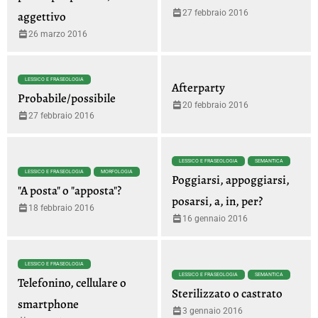
27 febbraio 2016
aggettivo
26 marzo 2016
LESSICO E FRASEOLOGIA
Afterparty
Probabile/possibile
20 febbraio 2016
27 febbraio 2016
LESSICO E FRASEOLOGIA
SEMANTICA
LESSICO E FRASEOLOGIA
MORFOLOGIA
Poggiarsi, appoggiarsi,
"A posta" o "apposta"?
posarsi, a, in, per?
18 febbraio 2016
16 gennaio 2016
LESSICO E FRASEOLOGIA
LESSICO E FRASEOLOGIA
SEMANTICA
Telefonino, cellulare o
Sterilizzato o castrato
smartphone
3 gennaio 2016