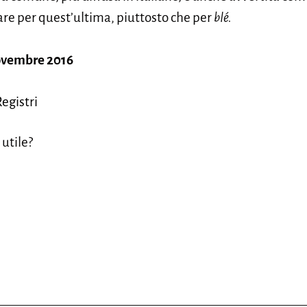
ptare per quest’ultima, piuttosto che per
blé.
ovembre 2016
egistri
 utile?