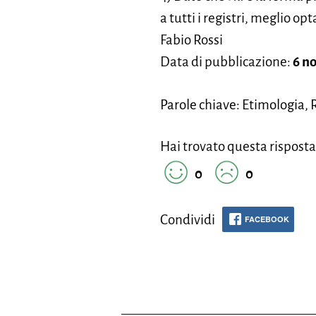
a tutti i registri, meglio o
Fabio Rossi
Data di pubblicazione:
6 n
Parole chiave: Etimologia, R
Hai trovato questa risposta
0
0
Condividi
FACEBOOK