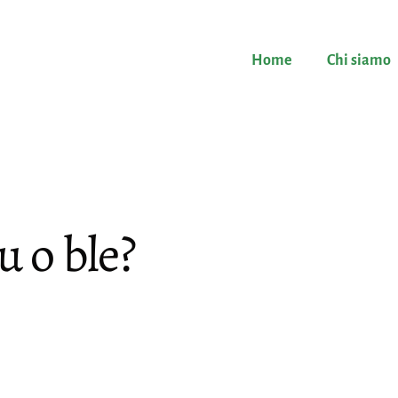
Home
Chi siamo
u o ble?