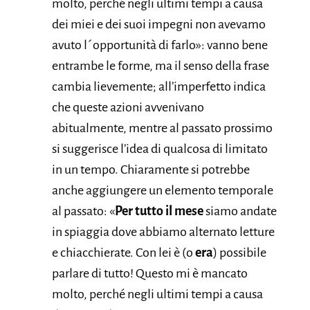
molto, perché negli ultimi tempi a causa
dei miei e dei suoi impegni non avevamo
avuto l´opportunità di farlo»: vanno bene
entrambe le forme, ma il senso della frase
cambia lievemente; all’imperfetto indica
che queste azioni avvenivano
abitualmente, mentre al passato prossimo
si suggerisce l’idea di qualcosa di limitato
in un tempo. Chiaramente si potrebbe
anche aggiungere un elemento temporale
al passato: «
Per tutto il mese
siamo andate
in spiaggia dove abbiamo alternato letture
e chiacchierate. Con lei è (o
era
) possibile
parlare di tutto! Questo mi è mancato
molto, perché negli ultimi tempi a causa