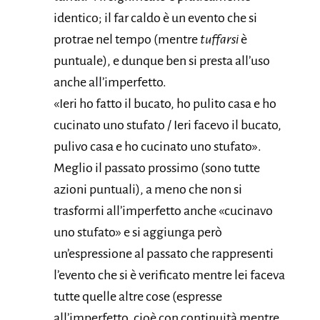
identico; il far caldo è un evento che si
protrae nel tempo (mentre
tuffarsi
è
puntuale), e dunque ben si presta all’uso
anche all’imperfetto.
«Ieri ho fatto il bucato, ho pulito casa e ho
cucinato uno stufato / Ieri facevo il bucato,
pulivo casa e ho cucinato uno stufato».
Meglio il passato prossimo (sono tutte
azioni puntuali), a meno che non si
trasformi all’imperfetto anche «cucinavo
uno stufato» e si aggiunga però
un’espressione al passato che rappresenti
l’evento che si è verificato mentre lei faceva
tutte quelle altre cose (espresse
all’imperfetto, cioè con continuità mentre