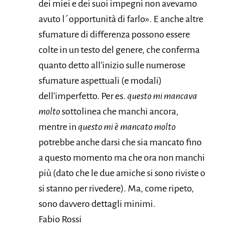
dei miei e dei suoi impegni non avevamo
avuto l´opportunità di farlo». E anche altre
sfumature di differenza possono essere
colte in un testo del genere, che conferma
quanto detto all’inizio sulle numerose
sfumature aspettuali (e modali)
dell’imperfetto. Per es.
questo mi mancava
molto
sottolinea che manchi ancora,
mentre in
questo mi è mancato molto
potrebbe anche darsi che sia mancato fino
a questo momento ma che ora non manchi
più (dato che le due amiche si sono riviste o
si stanno per rivedere). Ma, come ripeto,
sono davvero dettagli minimi.
Fabio Rossi