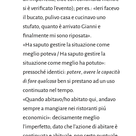
si è verificato l’evento); per es.: «Ieri facevo
il bucato, pulivo casa e cucinavo uno
stufato, quanto è arrivato Gianni e
finalmente mi sono riposata».
«Ha saputo gestire la situazione come
meglio poteva / Ha saputo gestire la
situazione come meglio ha potuto»:
pressoché identici:
potere
,
avere le capacità
di fare qualcosa
ben si prestano ad un uso
continuato nel tempo.
«Quando abitavo/ho abitato qui, andavo
sempre a mangiare nei ristoranti piú
economici»: decisamente meglio
l’imperfetto, dato che l’azione di abitare è
continuata e abituale, non certo puntuale.