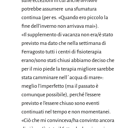
sulle eccezioni in cui anche
arrivare
potrebbe assumere una sfumatura
continua (per es. «Quando ero piccolo la
fine dell’inverno non arrivava mai»).
«Il supplemento di vacanza non era/è stato
previsto ma dato che nella settimana di
Ferragosto tutti i centri di fisioterapia
erano/sono stati chiusi abbiamo deciso che
per il mio piede la terapia migliore sarebbe
stata camminare nell´acqua di mare»:
meglio l’imperfetto (ma il passato è
comunque possibile), perché l’essere
previsto e l’essere chiuso sono eventi
continuati nel tempo e non momentanei.
«Ciò che mi convinceva/ha convinto ancora