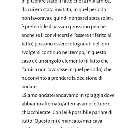
di più era/è stato il fatto che la mia amica,
da cui ero stata invitata, in quel periodo
non lavorava e quindi non sarei stata sola»:
è preferibile il passato prossimo perché,
anche se il convincersi e l’essere (riferito al
fatto) possono essere fotografati nel loro
svolgersi continuo nel tempo, in questo
caso c’è un singolo elemento (il fatto che
l’amica non lavorasse in quel periodo) che
ha convinto a prendere la decisione di
andare.
«Siamo andate/andavamo in spiaggia dove
abbiamo alternato/alternavamo letture e
chiacchierate. Con lei è possibile parlare di
tutto! Questo mi è mancato/mancava