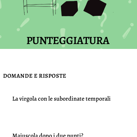
PUNTEGGIATURA
DOMANDE E RISPOSTE
La virgola con le subordinate temporali
Maiuscola dopo i due punti?