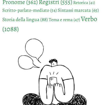
Registri
(555)
Pronome
(362)
Retorica
(41)
Sintassi marcata
(65)
Scritto-parlato-mediato
(54)
Verbo
Storia della lingua
(88)
Tema e rema
(47)
(1088)