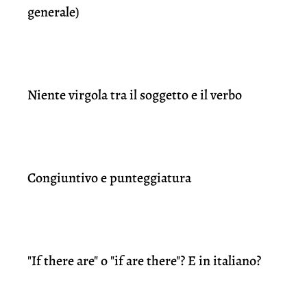
generale)
Niente virgola tra il soggetto e il verbo
Congiuntivo e punteggiatura
"If there are" o "if are there"? E in italiano?