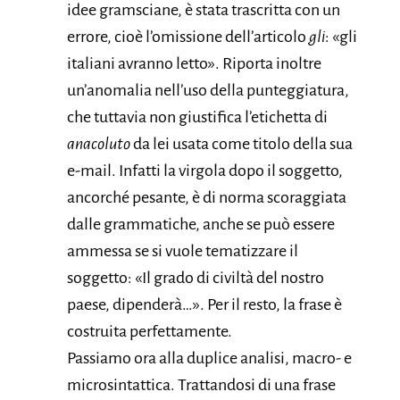
idee gramsciane, è stata trascritta con un
errore, cioè l’omissione dell’articolo
gli
: «gli
italiani avranno letto». Riporta inoltre
un’anomalia nell’uso della punteggiatura,
che tuttavia non giustifica l’etichetta di
anacoluto
da lei usata come titolo della sua
e-mail. Infatti la virgola dopo il soggetto,
ancorché pesante, è di norma scoraggiata
dalle grammatiche, anche se può essere
ammessa se si vuole tematizzare il
soggetto: «Il grado di civiltà del nostro
paese, dipenderà…». Per il resto, la frase è
costruita perfettamente.
Passiamo ora alla duplice analisi, macro- e
microsintattica. Trattandosi di una frase