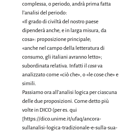
complessa, o periodo, andrà prima fatta
l’analisi del periodo:
«Il grado di civiltà del nostro paese
dipenderà anche, e in larga misura, da
cosa»: proposizione principale;
«anche nel campo della letteratura di
consumo, gli italiani avranno letto»;
subordinata relativa. Infatti il
cosa
va
analizzato come «ciò che», o «le cose che» e
simili.
Passiamo ora all’analisi logica per ciascuna
delle due proposizioni. Come detto più
volte in DICO (per es. qui
[https://dico.unime.it/ufaq/ancora-
sullanalisi-logica-tradizionale-e-sulla-sua-