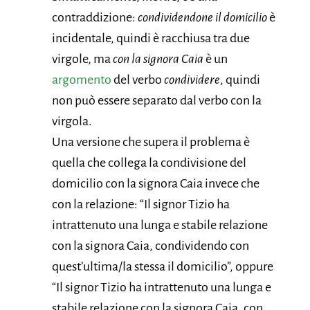
contraddizione:
condividendone il domicilio
è
incidentale, quindi è racchiusa tra due
virgole, ma
con la signora Caia
è un
argomento
del verbo
condividere
, quindi
non può essere separato dal verbo con la
virgola.
Una versione che supera il problema è
quella che collega la condivisione del
domicilio con la signora Caia invece che
con la relazione: “Il signor Tizio ha
intrattenuto una lunga e stabile relazione
con la signora Caia, condividendo con
quest’ultima/la stessa il domicilio”, oppure
“Il signor Tizio ha intrattenuto una lunga e
stabile relazione con la signora Caia, con