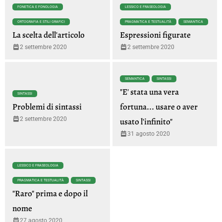
FONETICA E FONOLOGIA
LESSICO E FRASEOLOGIA
ORTOGRAFIA E STILI GRAFICI
PRAGMATICA E TESTUALITÀ
SEMANTICA
La scelta dell'articolo
Espressioni figurate
2 settembre 2020
2 settembre 2020
SEMANTICA
SINTASSI
"E' stata una vera
SINTASSI
Problemi di sintassi
fortuna... usare o aver
2 settembre 2020
usato l'infinito"
31 agosto 2020
LESSICO E FRASEOLOGIA
PRAGMATICA E TESTUALITÀ
SINTASSI
"Raro" prima e dopo il
nome
27 agosto 2020