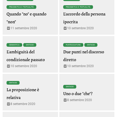
PRAGMATICA E TESTUALITÀ
PRAGMATICA E TESTUALITÀ
Quando "no" e quando
L'accordo della persona
"non"
ipocrita
11 settembre 2020
10 settembre 2020
SEMANTICA
SINTASSI
PUNTEGGIATURA
SINTASSI
L'ambiguità del
Due punti nel discorso
condizionale passato
diretto
10 settembre 2020
10 settembre 2020
SINTASSI
SINTASSI
La proposizione è
Uno o due "che"?
relativa
8 settembre 2020
8 settembre 2020