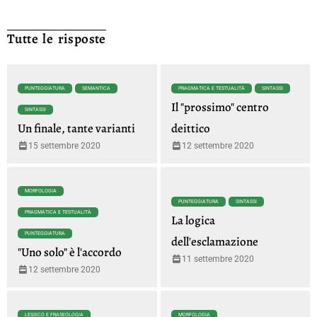
Tutte le risposte
PUNTEGGIATURA
SEMANTICA
PRAGMATICA E TESTUALITÀ
SINTASSI
Il "prossimo" centro
SINTASSI
Un finale, tante varianti
deittico
15 settembre 2020
12 settembre 2020
MORFOLOGIA
PUNTEGGIATURA
SINTASSI
PRAGMATICA E TESTUALITÀ
La logica
PUNTEGGIATURA
dell'esclamazione
"Uno solo" è l'accordo
11 settembre 2020
12 settembre 2020
LESSICO E FRASEOLOGIA
MORFOLOGIA