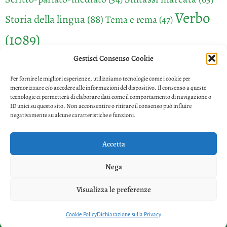
Verbo
Storia della lingua
(88)
Tema e rema
(47)
(1089)
Gestisci Consenso Cookie
Per fornire le migliori esperienze, utilizziamo tecnologie come i cookie per
memorizzare e/o accedere alle informazioni del dispositivo. Il consenso a queste
tecnologie ci permetterà di elaborare dati come il comportamento di navigazione o
ID unici su questo sito. Non acconsentire o ritirare il consenso può influire
negativamente su alcune caratteristiche e funzioni.
Accetta
Privacy
Nega
Visualizza le preferenze
Copyright © 2026. Powered by
CIAM
Cookie Policy
Dichiarazione sulla Privacy