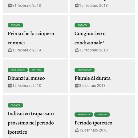
21 febbraio 2018
15 febbraio 2018
SINTASSI
SINTASSI
Prima che lo sciopero
Congiuntivo o
cominci
condizionale?
15 febbraio 2018
15 febbraio 2018
MORFOLOGIA
SINTASSI
MORFOLOGIA
Dinanzi al museo
Plurale di durata
12 febbraio 2018
3 febbraio 2018
SINTASSI
Indicativo trapassato
SEMANTICA
SINTASSI
prossimo nel periodo
Periodo ipotetico
12 gennaio 2018
ipotetico