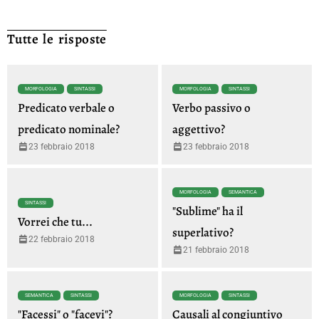
Tutte le risposte
MORFOLOGIA
SINTASSI
MORFOLOGIA
SINTASSI
Predicato verbale o
Verbo passivo o
predicato nominale?
aggettivo?
23 febbraio 2018
23 febbraio 2018
MORFOLOGIA
SEMANTICA
SINTASSI
"Sublime" ha il
Vorrei che tu...
superlativo?
22 febbraio 2018
21 febbraio 2018
SEMANTICA
SINTASSI
MORFOLOGIA
SINTASSI
"Facessi" o "facevi"?
Causali al congiuntivo