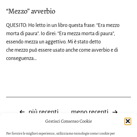
“Mezzo” avverbio
QUESITO: Ho letto in un libro questa frase: “Era mezzo
morta di paura”. Io direi: “Era mezza morta di paura”,
essendo mezza un aggettivo. Mi è stato detto
che mezzo può essere usato anche come avverbio e di
conseguenza…
Paginazione
più recenti
meno recenti
Gestisci Consenso Cookie
degli
Per fornire le migliori esperienze, utilizziamo tecnologie come i cookie per