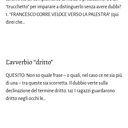
“trucchetto” per imparare a distinguerlo senza avere dubbi?
1. “FRANCESCO CORRE VELOCE VERSO LA PALESTRA” (qui
direi che…
L’avverbio “dritto”
QUESITO: Non so quale frase – o quali, nel caso ce ne sia più
di una – tra queste sia scorretta. Il dubbio verte sulla
declinazione del termine dritto. 1a) I ragazzi guardarono
dritto negli occhi le…