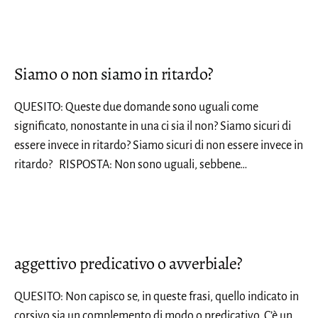
Siamo o non siamo in ritardo?
QUESITO: Queste due domande sono uguali come
significato, nonostante in una ci sia il non? Siamo sicuri di
essere invece in ritardo? Siamo sicuri di non essere invece in
ritardo? RISPOSTA: Non sono uguali, sebbene…
aggettivo predicativo o avverbiale?
QUESITO: Non capisco se, in queste frasi, quello indicato in
corsivo sia un complemento di modo o predicativo. C’è un