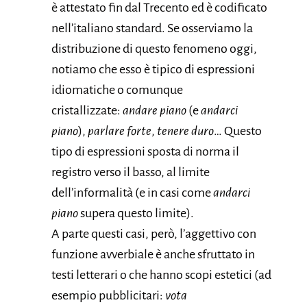
è attestato fin dal Trecento ed è codificato
nell’italiano standard. Se osserviamo la
distribuzione di questo fenomeno oggi,
notiamo che esso è tipico di espressioni
idiomatiche o comunque
cristallizzate:
andare piano
(e
andarci
piano
),
parlare forte
,
tenere duro
… Questo
tipo di espressioni sposta di norma il
registro verso il basso, al limite
dell’informalità (e in casi come
andarci
piano
supera questo limite).
A parte questi casi, però, l’aggettivo con
funzione avverbiale è anche sfruttato in
testi letterari o che hanno scopi estetici (ad
esempio pubblicitari:
vota