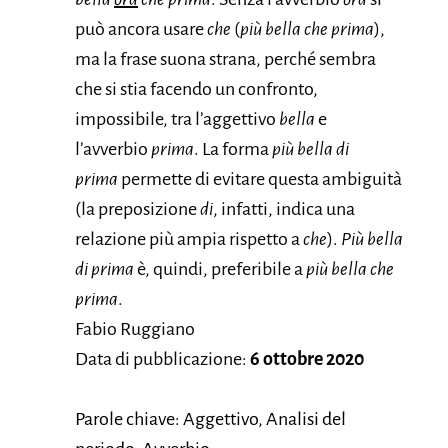
può ancora usare
che
(
più bella che prima
),
ma la frase suona strana, perché sembra
che si stia facendo un confronto,
impossibile, tra l’aggettivo
bella
e
l’avverbio
prima
. La forma
più bella di
prima
permette di evitare questa ambiguità
(la preposizione
di
, infatti, indica una
relazione più ampia rispetto a
che
).
Più bella
di prima
è, quindi, preferibile a
più bella che
prima
.
Fabio Ruggiano
Data di pubblicazione:
6 ottobre 2020
Parole chiave: Aggettivo, Analisi del