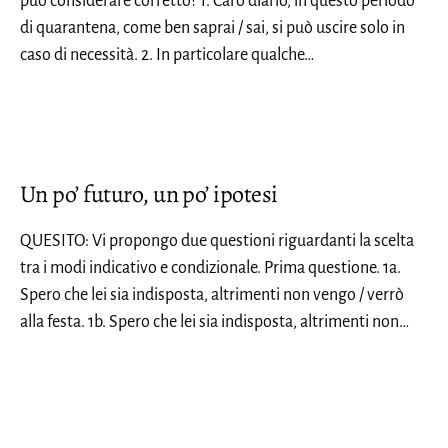
può considerare corretto? 1. Caro diario, in questo periodo
di quarantena, come ben saprai / sai, si può uscire solo in
caso di necessità. 2. In particolare qualche…
Un po’ futuro, un po’ ipotesi
QUESITO: Vi propongo due questioni riguardanti la scelta
tra i modi indicativo e condizionale. Prima questione. 1a.
Spero che lei sia indisposta, altrimenti non vengo / verrò
alla festa. 1b. Spero che lei sia indisposta, altrimenti non…