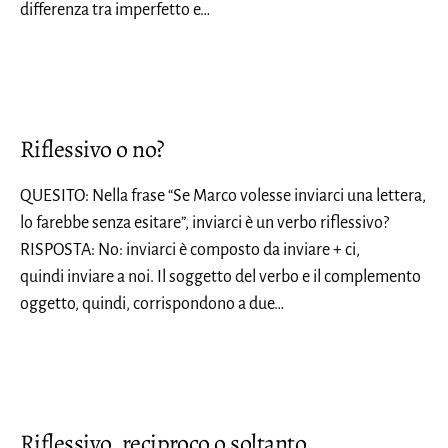
differenza tra imperfetto e…
Riflessivo o no?
QUESITO: Nella frase “Se Marco volesse inviarci una lettera,
lo farebbe senza esitare”, inviarci è un verbo riflessivo?
RISPOSTA: No: inviarci è composto da inviare + ci,
quindi inviare a noi. Il soggetto del verbo e il complemento
oggetto, quindi, corrispondono a due…
Riflessivo, reciproco o soltanto