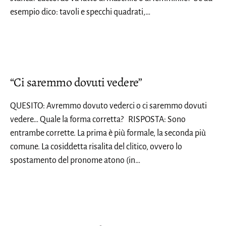
esempio dico: tavoli e specchi quadrati,…
“Ci saremmo dovuti vedere”
QUESITO: Avremmo dovuto vederci o ci saremmo dovuti
vedere… Quale la forma corretta? RISPOSTA: Sono
entrambe corrette. La prima è più formale, la seconda più
comune. La cosiddetta risalita del clitico, ovvero lo
spostamento del pronome atono (in…