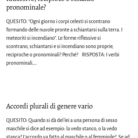
pronominale?
QUESITO: “Ogni giorno i corpi celesti si scontrano
formando delle nuvole pronte a schiantarsi sulla terra. I
meteoriti si incendiano”. Le forme riflessive si
scontrano, schiantarsi e si incendiano sono proprie,
reciproche o pronominali? Perché? RISPOSTA: I verbi
pronominali,…
Accordi plurali di genere vario
QUESITO: Quando si dà del lei a una persona di sesso
maschile si dice ad esempio: la vedo stanco, o la vedo
stanca? L’accordo va fatto al maschile o al femminile? Se ad