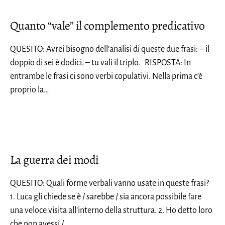
Quanto “vale” il complemento predicativo
QUESITO: Avrei bisogno dell’analisi di queste due frasi: – il
doppio di sei è dodici. – tu vali il triplo. RISPOSTA: ​In
entrambe le frasi ci sono verbi copulativi. Nella prima c’è
proprio la…
La guerra dei modi
QUESITO: Quali forme verbali vanno usate in queste frasi?
1. Luca gli chiede se è / sarebbe / sia ancora possibile fare
una veloce visita all’interno della struttura. 2. Ho detto loro
che non avessi /…