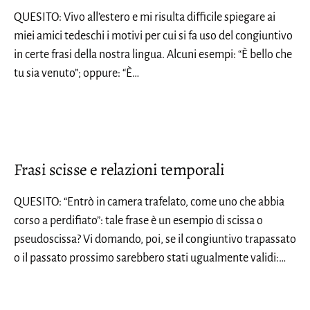
QUESITO: Vivo all’estero e mi risulta difficile spiegare ai
miei amici tedeschi i motivi per cui si fa uso del congiuntivo
in certe frasi della nostra lingua. Alcuni esempi: “È bello che
tu sia venuto”; oppure: “È…
Frasi scisse e relazioni temporali
QUESITO: “Entrò in camera trafelato, come uno che abbia
corso a perdifiato”: tale frase è un esempio di scissa o
pseudoscissa? Vi domando, poi, se il congiuntivo trapassato
o il passato prossimo sarebbero stati ugualmente validi:…