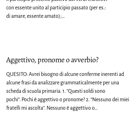
con essente unito al participio passato (per es.:
di amare, essente amato);…
Aggettivo, pronome o avverbio?
QUESITO: Avrei bisogno di alcune conferme inerenti ad
alcune frasi da analizzare grammaticalmente per una
scheda di scuola primaria. 1. “Questi soldi sono
pochi”. Pochi è aggettivo o pronome? 2. “Nessuno dei miei
fratelli mi ascolta”. Nessuno è aggettivo o…