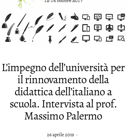
L’impegno dell’università per
il rinnovamento della
didattica dell’italiano a
scuola. Intervista al prof.
Massimo Palermo
Pubblicato
26 aprile 2019