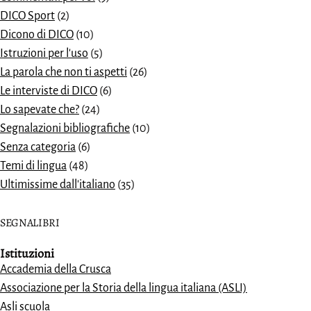
DICO Sport
(2)
Dicono di DICO
(10)
Istruzioni per l'uso
(5)
La parola che non ti aspetti
(26)
Le interviste di DICO
(6)
Lo sapevate che?
(24)
Segnalazioni bibliografiche
(10)
Senza categoria
(6)
Temi di lingua
(48)
Ultimissime dall'italiano
(35)
SEGNALIBRI
Istituzioni
Accademia della Crusca
Associazione per la Storia della lingua italiana (ASLI)
Asli scuola