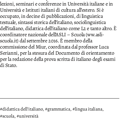
lezioni, seminari e conferenze in Università italiane e in
Università e Istituti italiani di cultura all’estero. Si è
occupato, in decine di pubblicazioni, di linguistica
testuale, sintassi storica dell’italiano, sociolinguistica
dell’italiano, didattica dell’italiano come L2 e tanto altro. È
coordinatore nazionale dell’ASLI – Scuola (ww.asli-
scuola.it) dal settembre 2016. È membro della
commissione del Miur, coordinata dal professor Luca
Serianni, per la stesura del Documento di orientamento
per la redazione della prova scritta di italiano degli esami
di Stato.
Taggato
didattica dell'italiano
,
grammatica
,
lingua italiana
,
scuola
,
università