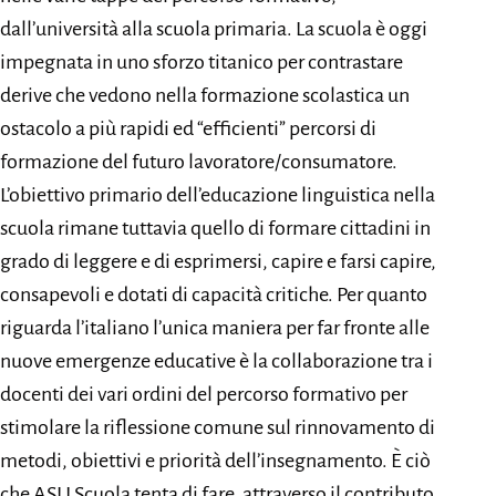
dall’università alla scuola primaria. La scuola è oggi
impegnata in uno sforzo titanico per contrastare
derive che vedono nella formazione scolastica un
ostacolo a più rapidi ed “efficienti” percorsi di
formazione del futuro lavoratore/consumatore.
L’obiettivo primario dell’educazione linguistica nella
scuola rimane tuttavia quello di formare cittadini in
grado di leggere e di esprimersi, capire e farsi capire,
consapevoli e dotati di capacità critiche. Per quanto
riguarda l’italiano l’unica maniera per far fronte alle
nuove emergenze educative è la collaborazione tra i
docenti dei vari ordini del percorso formativo per
stimolare la riflessione comune sul rinnovamento di
metodi, obiettivi e priorità dell’insegnamento. È ciò
che ASLI Scuola tenta di fare, attraverso il contributo