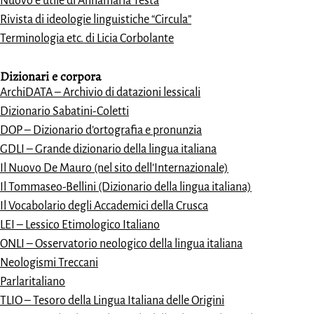
Nuovo e utile di Annamaria Testa
Rivista di ideologie linguistiche “Circula”
Terminologia etc. di Licia Corbolante
Dizionari e
corpora
ArchiDATA – Archivio di datazioni lessicali
Dizionario Sabatini-Coletti
DOP – Dizionario d’ortografia e pronunzia
GDLI – Grande dizionario della lingua italiana
Il Nuovo De Mauro (nel sito dell’Internazionale)
Il Tommaseo-Bellini (Dizionario della lingua italiana)
Il Vocabolario degli Accademici della Crusca
LEI – Lessico Etimologico Italiano
ONLI – Osservatorio neologico della lingua italiana
Neologismi Treccani
Parlaritaliano
TLIO – Tesoro della Lingua Italiana delle Origini