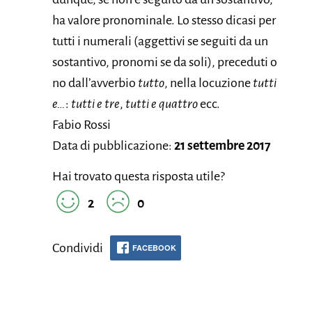
ha valore pronominale. Lo stesso dicasi per
tutti i numerali (aggettivi se seguiti da un
sostantivo, pronomi se da soli), preceduti o
no dall’avverbio
tutto
, nella locuzione
tutti
e…
:
tutti e tre
,
tutti e quattro
ecc.
Fabio Rossi
Data di pubblicazione:
21 settembre 2017
Hai trovato questa risposta utile?
2
0
Condividi
FACEBOOK