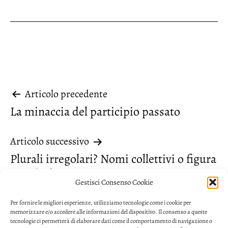
Navigazione
Articolo precedente
La minaccia del participio passato
articoli
Articolo successivo
Plurali irregolari? Nomi collettivi o figura
retorica?
Gestisci Consenso Cookie
Per fornire le migliori esperienze, utilizziamo tecnologie come i cookie per
memorizzare e/o accedere alle informazioni del dispositivo. Il consenso a queste
tecnologie ci permetterà di elaborare dati come il comportamento di navigazione o