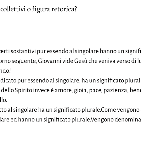
collettivi o figura retorica?
erti sostantivi pur essendo al singolare hanno un signifi
rno seguente, Giovanni vide Gesù che veniva verso di lui 
ondo!
ndicato pur essendo al singolare, ha un significato plurale
tto dello Spirito invece è amore, gioia, pace, pazienza, b
lo.
utto al singolare ha un significato plurale.Come vengono
olare ed hanno un significato plurale.Vengono denominati