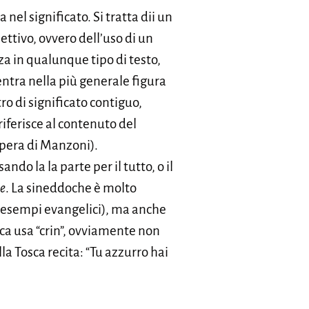
a nel significato. Si tratta dii un
ettivo, ovvero dell’uso di un
za in qualunque tipo di testo,
ientra nella più generale figura
ro di significato contiguo,
riferisce al contenuto del
’opera di Manzoni).
ando la la parte per il tutto, o il
e
. La sineddoche è molto
uoi esempi evangelici), ma anche
ca usa “crin”, ovviamente non
lla Tosca recita: “Tu azzurro hai