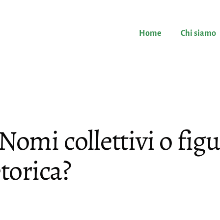
Home
Chi siamo
 Nomi collettivi o fig
etorica?