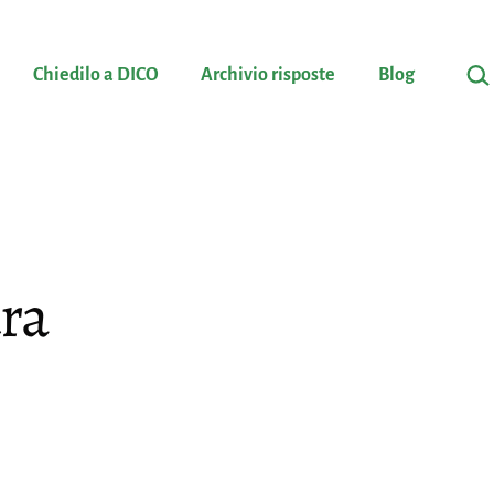
Cerc
Chiedilo a DICO
Archivio risposte
Blog
ura