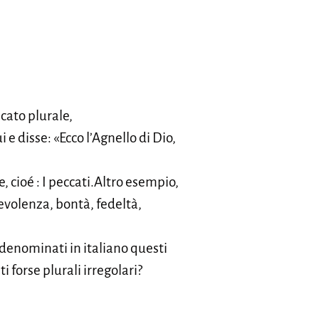
cato plurale,
e disse: «Ecco l’Agnello di Dio,
, cioé : I peccati.Altro esempio,
enevolenza, bontà, fedeltà,
 denominati in italiano questi
 forse plurali irregolari?