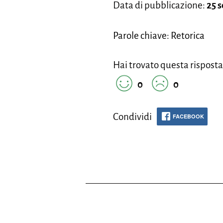
Data di pubblicazione:
25 
Parole chiave: Retorica
Hai trovato questa risposta
0
0
Condividi
FACEBOOK