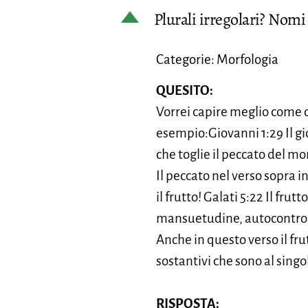
D
Plurali irregolari? Nomi 
Categorie: Morfologia
QUESITO:
Vorrei capire meglio come c
esempio:Giovanni 1:29 Il gio
che toglie il peccato del m
Il peccato nel verso sopra i
il frutto! Galati 5:22 Il fru
mansuetudine, autocontrol
Anche in questo verso il fr
sostantivi che sono al sing
RISPOSTA: