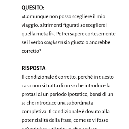
QUESITO:
«Comunque non posso scegliere il mio
viaggio, altrimenti figurati se sceglierei
quella meta lì». Potrei sapere cortesemente
se il verbo
sceglierei
sia giusto o andrebbe
corretto?
RISPOSTA
:
Il condizionale è corretto, perché in questo
caso non si tratta di un
se
che introduce la
protasi di un periodo ipotetico, bensì di un
se
che introduce una subordinata
completiva. Il condizionale è dovuto alla
potenzialità della frase, come se vi fosse
un’ipotetica sottintesa: «Figurati se,