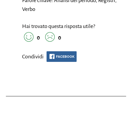
Parole chiave: Analisi del periodo, Registri,
Verbo
Hai trovato questa risposta utile?
0
0
Condividi
FACEBOOK