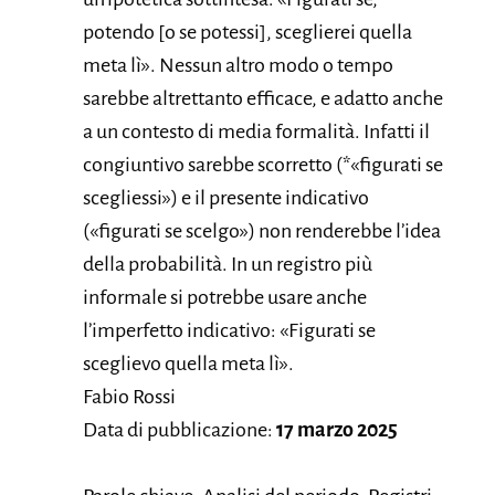
potendo [o se potessi], sceglierei quella
meta lì». Nessun altro modo o tempo
sarebbe altrettanto efficace, e adatto anche
a un contesto di media formalità. Infatti il
congiuntivo sarebbe scorretto (*«figurati se
scegliessi») e il presente indicativo
(«figurati se scelgo») non renderebbe l’idea
della probabilità. In un registro più
informale si potrebbe usare anche
l’imperfetto indicativo: «Figurati se
sceglievo quella meta lì».
Fabio Rossi
Data di pubblicazione:
17 marzo 2025