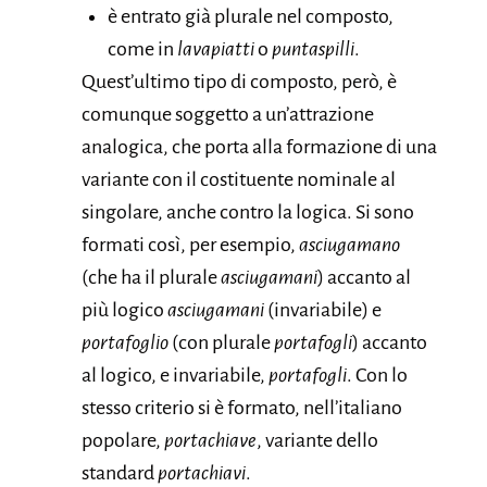
è entrato già plurale nel composto,
come in
lavapiatti
o
puntaspilli
.
Quest’ultimo tipo di composto, però, è
comunque soggetto a un’attrazione
analogica, che porta alla formazione di una
variante con il costituente nominale al
singolare, anche contro la logica. Si sono
formati così, per esempio,
asciugamano
(che ha il plurale
asciugamani
) accanto al
più logico
asciugamani
(invariabile) e
portafoglio
(con plurale
portafogli
) accanto
al logico, e invariabile,
portafogli
. Con lo
stesso criterio si è formato, nell’italiano
popolare,
portachiave
, variante dello
standard
portachiavi
.