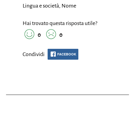
Lingua e società, Nome
Hai trovato questa risposta utile?
0
0
Condividi
FACEBOOK