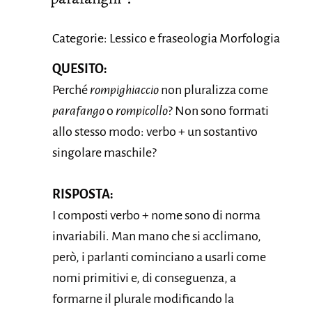
Categorie: Lessico e fraseologia Morfologia
QUESITO:
Perché
rompighiaccio
non pluralizza come
parafango
o
rompicollo
? Non sono formati
allo stesso modo: verbo + un sostantivo
singolare maschile?
RISPOSTA:
I composti verbo + nome sono di norma
invariabili. Man mano che si acclimano,
però, i parlanti cominciano a usarli come
nomi primitivi e, di conseguenza, a
formarne il plurale modificando la