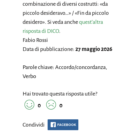
combinazione di diversi costrutti: «da
piccolo desideravo…» / «Fin da piccolo
desidero». Si veda anche
quest’altra
risposta di DICO
.
Fabio Rossi
Data di pubblicazione:
27 maggio 2026
Parole chiave: Accordo/concordanza,
Verbo
Hai trovato questa risposta utile?
0
0
Condividi
FACEBOOK