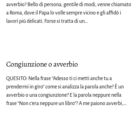
avverbio? Bello di persona, gentile di modi, venne chiamato
a Roma, dove il Papa lo volle sempre vicino e gli affidò i
lavori più delicati. Forse si tratta di un…
Congiunzione o avverbio
QUESITO: Nella frase “Adesso ti ci metti anche tu a
prendermi in giro” come si analizza la parola anche? È un
avverbio o una congiunzione? E la parola neppure nella
frase “Non c’era neppure un libro”? A me paiono avverbi,…