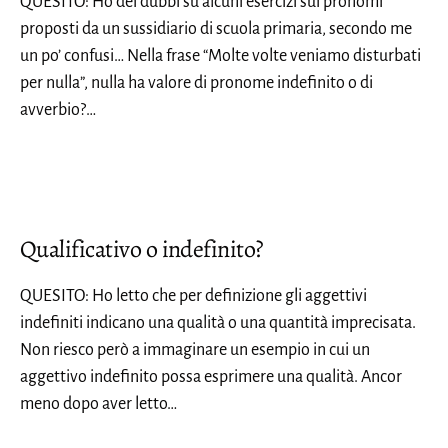
QUESITO: Ho dei dubbi su alcuni esercizi sui pronomi
proposti da un sussidiario di scuola primaria, secondo me
un po’ confusi… Nella frase “Molte volte veniamo disturbati
per nulla”, nulla ha valore di pronome indefinito o di
avverbio?…
Qualificativo o indefinito?
QUESITO: Ho letto che per definizione gli aggettivi
indefiniti indicano una qualità o una quantità imprecisata.
Non riesco però a immaginare un esempio in cui un
aggettivo indefinito possa esprimere una qualità. Ancor
meno dopo aver letto…