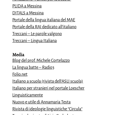
PLIDA a Messina
DITALS a Messina
Portale della lingua italiana del MAE
Portale della RAI dedicato all’italiano
Treccani – Le parole valgono
Treccani – Lingua Italiana
Media
Blog del prof. Michele Cortelazzo
La lingua batte – Radio3
Folio.net
Italiano a scuola (rivista dell’ASLI scuola)
Italiano per stranieri nel portale Loescher
Linguisticamente
Nuovo e utile di Annamaria Testa
Rivista di ideologie linguistiche “Circula”