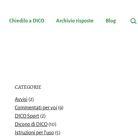
Cerc
Chiedilo a DICO
Archivio risposte
Blog
CATEGORIE
Avvisi
(2)
Commentati per voi
(9)
DICO Sport
(2)
Dicono di DICO
(10)
Istruzioni per l'uso
(5)