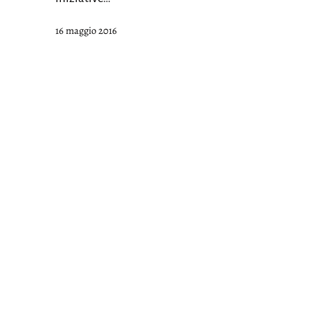
Pubblicato
16 maggio 2016