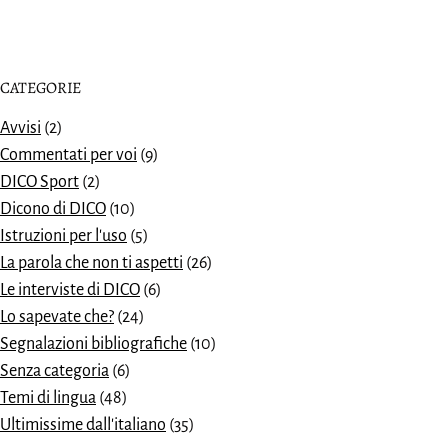
CATEGORIE
Avvisi
(2)
Commentati per voi
(9)
DICO Sport
(2)
Dicono di DICO
(10)
Istruzioni per l'uso
(5)
La parola che non ti aspetti
(26)
Le interviste di DICO
(6)
Lo sapevate che?
(24)
Segnalazioni bibliografiche
(10)
Senza categoria
(6)
Temi di lingua
(48)
Ultimissime dall'italiano
(35)