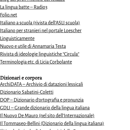
La lingua batte – Radio3
Folio.net
Italiano a scuola (rivista dell’ASLI scuola)
Italiano per stranieri nel portale Loescher
Linguisticamente
Nuovo e utile di Annamaria Testa
Rivista di ideologie linguistiche “Circula”
Terminologia etc. di Licia Corbolante
Dizionari e
corpora
ArchiDATA – Archivio di datazioni lessicali
Dizionario Sabatini-Coletti
DOP – Dizionario d’ortografia e pronunzia
GDLI – Grande dizionario della lingua italiana
Il Nuovo De Mauro (nel sito dell’Internazionale)
Il Tommaseo-Bellini (Dizionario della lingua italiana)