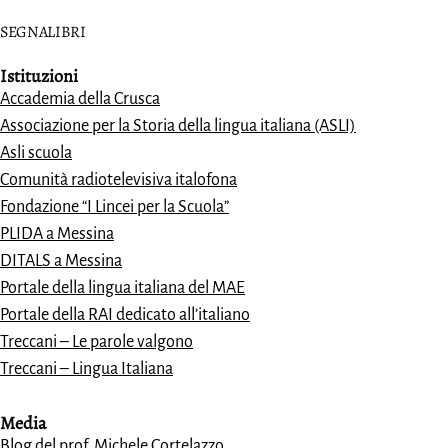
SEGNALIBRI
Istituzioni
Accademia della Crusca
Associazione per la Storia della lingua italiana (ASLI)
Asli scuola
Comunità radiotelevisiva italofona
Fondazione “I Lincei per la Scuola”
PLIDA a Messina
DITALS a Messina
Portale della lingua italiana del MAE
Portale della RAI dedicato all’italiano
Treccani – Le parole valgono
Treccani – Lingua Italiana
Media
Blog del prof. Michele Cortelazzo