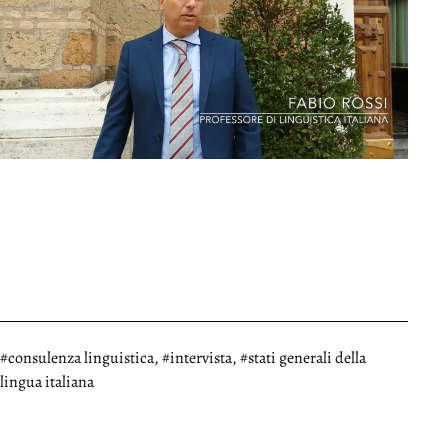
Taggato
consulenza linguistica
,
intervista
,
stati generali della
lingua italiana