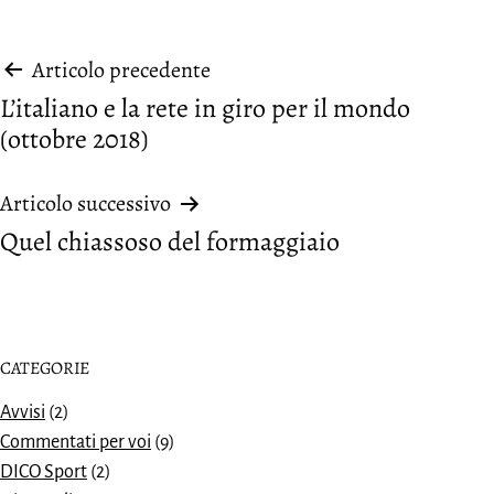
Navigazione
Articolo precedente
L’italiano e la rete in giro per il mondo
articoli
(ottobre 2018)
Articolo successivo
Quel chiassoso del formaggiaio
CATEGORIE
Avvisi
(2)
Commentati per voi
(9)
DICO Sport
(2)