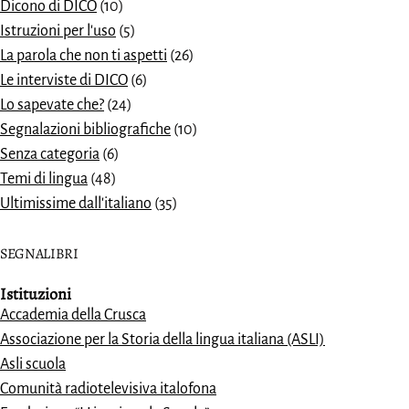
Dicono di DICO
(10)
Istruzioni per l'uso
(5)
La parola che non ti aspetti
(26)
Le interviste di DICO
(6)
Lo sapevate che?
(24)
Segnalazioni bibliografiche
(10)
Senza categoria
(6)
Temi di lingua
(48)
Ultimissime dall'italiano
(35)
SEGNALIBRI
Istituzioni
Accademia della Crusca
Associazione per la Storia della lingua italiana (ASLI)
Asli scuola
Comunità radiotelevisiva italofona