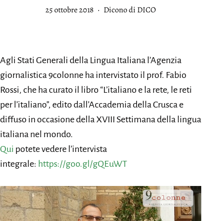
Pubblicato
Categorie:
25 ottobre 2018
Dicono di DICO
Agli Stati Generali della Lingua Italiana l’Agenzia
giornalistica 9colonne ha intervistato il prof. Fabio
Rossi, che ha curato il libro “L’italiano e la rete, le reti
per l’italiano”, edito dall’Accademia della Crusca e
diffuso in occasione della XVIII Settimana della lingua
italiana nel mondo.
Qui
potete vedere l’intervista
integrale:
https://goo.gl/gQEuWT