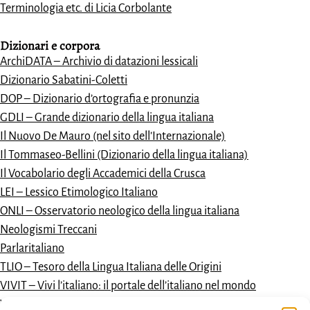
Terminologia etc. di Licia Corbolante
Dizionari e
corpora
ArchiDATA – Archivio di datazioni lessicali
Dizionario Sabatini-Coletti
DOP – Dizionario d’ortografia e pronunzia
GDLI – Grande dizionario della lingua italiana
Il Nuovo De Mauro (nel sito dell’Internazionale)
Il Tommaseo-Bellini (Dizionario della lingua italiana)
Il Vocabolario degli Accademici della Crusca
LEI – Lessico Etimologico Italiano
ONLI – Osservatorio neologico della lingua italiana
Neologismi Treccani
Parlaritaliano
TLIO – Tesoro della Lingua Italiana delle Origini
VIVIT – Vivi l’italiano: il portale dell’italiano nel mondo
Vocabolario dantesco