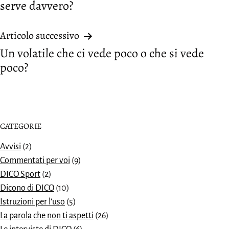
serve davvero?
Articolo successivo
Un volatile che ci vede poco o che si vede
poco?
CATEGORIE
Avvisi
(2)
Commentati per voi
(9)
DICO Sport
(2)
Dicono di DICO
(10)
Istruzioni per l'uso
(5)
La parola che non ti aspetti
(26)