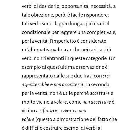
verbi di desiderio, opportunità, necessità; a
tale obiezione, però, è facile rispondere:
tali verbi sono di gran lunga i più usati al
condizionale per reggere una completiva e,
per la verità, l’imperfetto è considerato
un’alternativa valida anche nei rari casi di
verbi non rientranti in queste categorie. Un
esempio di quest’ultima osservazione è
rappresentato dalle sue due frasi con
ci si
aspetterebbe
e
non
accetterei
. La seconda,
per la verità, non è utile perché
accettare
è
molto vicino a
volere
, come
non accettare
è
vicino a
rifiutare
, ovvero a
non
volere
(questo a dimostrazione del fatto che
è difficile costruire esempi di verbi al