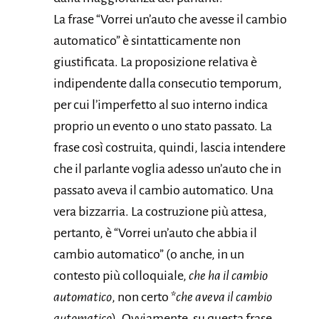
La frase “Vorrei un’auto che avesse il cambio
automatico” è sintatticamente non
giustificata. La proposizione relativa è
indipendente dalla consecutio temporum,
per cui l’imperfetto al suo interno indica
proprio un evento o uno stato passato. La
frase così costruita, quindi, lascia intendere
che il parlante voglia adesso un’auto che in
passato aveva il cambio automatico. Una
vera bizzarria. La costruzione più attesa,
pertanto, è “Vorrei un’auto che abbia il
cambio automatico” (o anche, in un
contesto più colloquiale,
che ha il cambio
automatico
, non certo *
che aveva il cambio
automatico
). Ovviamente, su questa frase