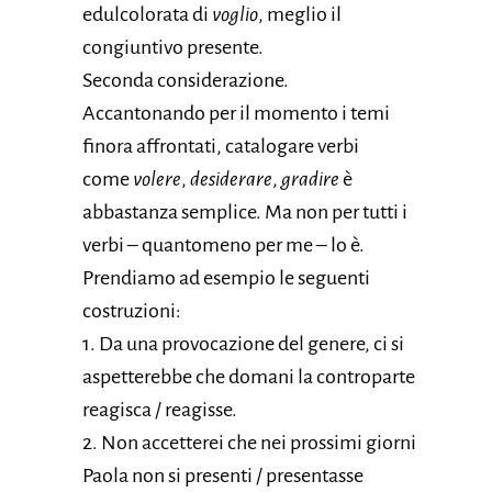
edulcolorata di
voglio
, meglio il
congiuntivo presente.
Seconda considerazione.
Accantonando per il momento i temi
finora affrontati, catalogare verbi
come
volere
,
desiderare
,
gradire
è
abbastanza semplice. Ma non per tutti i
verbi – quantomeno per me – lo è.
Prendiamo ad esempio le seguenti
costruzioni:
1. Da una provocazione del genere, ci si
aspetterebbe che domani la controparte
reagisca / reagisse.
2. Non accetterei che nei prossimi giorni
Paola non si presenti / presentasse