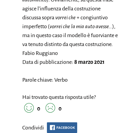
agisce l’influenza della costruzione
discussa sopra
vorrei che
+ congiuntivo
imperfetto (
vorrei che la mia auto avesse…
),
ma in questo caso il modello è fuorviante e
va tenuto distinto da questa costruzione.
Fabio Ruggiano
Data di pubblicazione:
8 marzo 2021
Parole chiave: Verbo
Hai trovato questa risposta utile?
0
0
Condividi
FACEBOOK