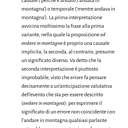
causale (‘perché è andato / andata in
montagna’) o temporale (‘mentre andava in
montagna’). La prima interpretazione
avvicina moltissimo la frase alla prima
variante, nella quale la proposizione
ad
andare in montagna
è proprio una causale
implicita; la seconda, al contrario, presume
un significato diverso. Va detto che la
seconda interpretazione è piuttosto
improbabile, visto che
errore
fa pensare
decisamente a un’anticipazione valutativa
dell’evento che sta per essere descritto
(
andare in montagna
): per esprimere il
significato di un errore non coincidente con
l’andare in montagna qualsiasi parlante