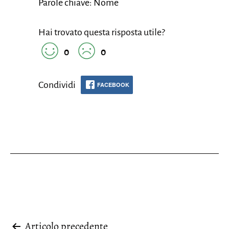
Parole chiave: Nome
Hai trovato questa risposta utile?
0
0
Condividi
FACEBOOK
Articolo precedente