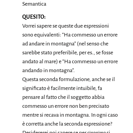
Semantica
QUESITO:
Vorrei sapere se queste due espressioni
sono equivalenti: “Ha commesso un errore
ad andare in montagna” (nel senso che
sarebbe stato preferibile, per es., se fosse
andato al mare) e “Ha commesso un errore
andando in montagna”.
Questa seconda formulazione, anche se il
significato è facilmente intuibile, fa
pensare al fatto che il soggetto abbia
commesso un errore non ben precisato
mentre si recava in montagna. In ogni caso
è corretta anche la seconda espressione?
Desidererei poi sapere se per
sinonimo
si