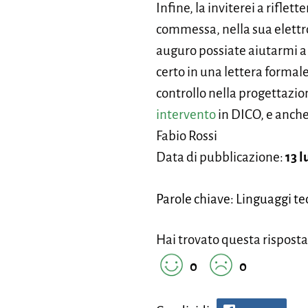
Infine, la inviterei a riflet
commessa, nella sua elettr
auguro possiate aiutarmi a r
certo in una lettera formale 
controllo nella progettazio
intervento
in DICO, e anc
Fabio Rossi
Data di pubblicazione:
13 l
Parole chiave: Linguaggi tec
Hai trovato questa risposta
0
0