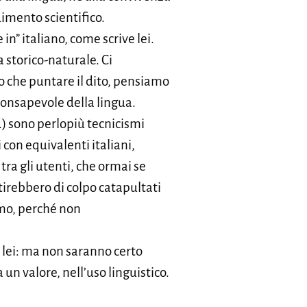
dimento scientifico.
in” italiano, come scrive lei.
a storico-naturale. Ci
to che puntare il dito, pensiamo
 consapevole della lingua.
.) sono perlopiù tecnicismi
 con equivalenti italiani,
a gli utenti, che ormai se
ntirebbero di colpo catapultati
amo, perché non
e lei: ma non saranno certo
 un valore, nell’uso linguistico.