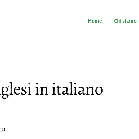
Home
Chi siamo
glesi in italiano
no