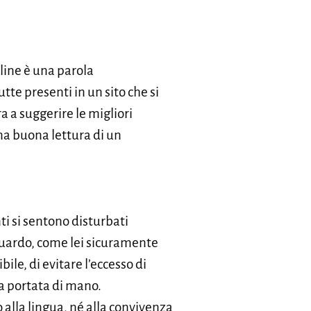
nline è una parola
tte presenti in un sito che si
ra a suggerire le migliori
na buona lettura di un
 si sentono disturbati
riguardo, come lei sicuramente
ile, di evitare l’eccesso di
 a portata di mano.
o alla lingua, né alla convivenza