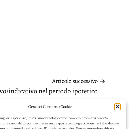
Articolo successivo
o/indicativo nel periodo ipotetico
Gestisci Consenso Cookie
 migliori esperienze, utilizziamo tecnologie come i cookie per memorizzare e/o
informazioni del dispositivo. Il consenso a queste tecnologie ci permetterà di elaborare
omportamento di navigazione o ID unici su questo sito. Non acconsentire o ritirare il