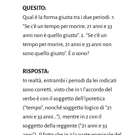
QUESITO:
Qual è la forma giusta tra i due periodi: 1.
“Se c’è un tempo per morire, 21 anni e 33
anni non è quello giusto”. 2. “Se c’è un
tempo per morire, 21 anni e 33 anni non
sono quello giusto”. È o sono?
RISPOSTA:
In realtà, entrambi i periodi da lei indicati
sono corretti, visto che in 1 l’accordo del
verbo è con il soggetto dell’ipotetica
(“tempo”, nonché soggetto logico di “21
anni e 33 anni…”), mentre in 2 con il
soggetto della reggente (“21 anni e 33
anni”). Il fatto che in 2 la parte nominale del