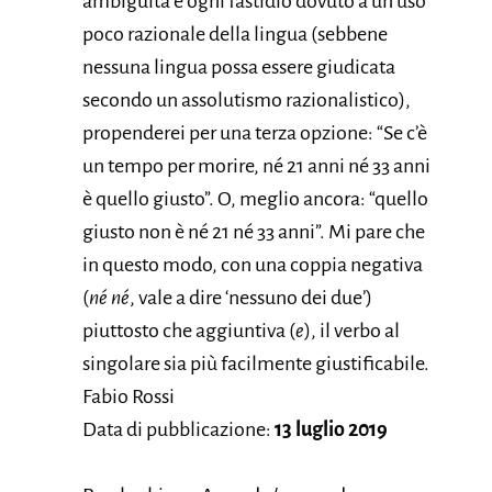
ambiguità e ogni fastidio dovuto a un uso
poco razionale della lingua (sebbene
nessuna lingua possa essere giudicata
secondo un assolutismo razionalistico),
propenderei per una terza opzione: “Se c’è
un tempo per morire, né 21 anni né 33 anni
è quello giusto”. O, meglio ancora: “quello
giusto non è né 21 né 33 anni”. Mi pare che
in questo modo, con una coppia negativa
(
né né
, vale a dire ‘nessuno dei due’)
piuttosto che aggiuntiva (
e
), il verbo al
singolare sia più facilmente giustificabile.
Fabio Rossi
Data di pubblicazione:
13 luglio 2019