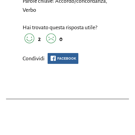
Parole chiave: Accordo/concordanza,
Verbo
Hai trovato questa risposta utile?
2
0
Condividi
FACEBOOK