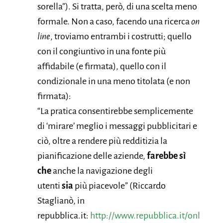
sorella”). Si tratta, però, di una scelta meno
formale. Non a caso, facendo una ricerca
on
line
, troviamo entrambi i costrutti; quello
con il congiuntivo in una fonte più
affidabile (e firmata), quello con il
condizionale in una meno titolata (e non
firmata):
“La pratica consentirebbe semplicemente
di ‘mirare’ meglio i messaggi pubblicitari e
ciò, oltre a rendere più redditizia la
pianificazione delle aziende,
farebbe sì
che
anche la navigazione degli
utenti
sia
più piacevole” (Riccardo
Staglianò, in
repubblica.it:
http://www.repubblica.it/onl