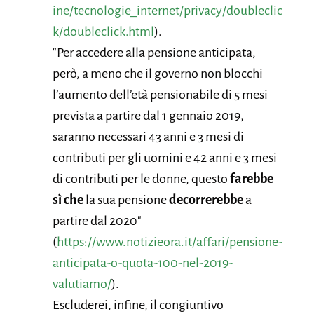
ine/tecnologie_internet/privacy/doubleclic
k/doubleclick.html
).
“Per accedere alla pensione anticipata,
però, a meno che il governo non blocchi
l’aumento dell’età pensionabile di 5 mesi
prevista a partire dal 1 gennaio 2019,
saranno necessari 43 anni e 3 mesi di
contributi per gli uomini e 42 anni e 3 mesi
di contributi per le donne, questo
farebbe
sì che
la sua pensione
decorrerebbe
a
partire dal 2020″
(
https://www.notizieora.it/affari/pensione-
anticipata-o-quota-100-nel-2019-
valutiamo/
).
Escluderei, infine, il congiuntivo