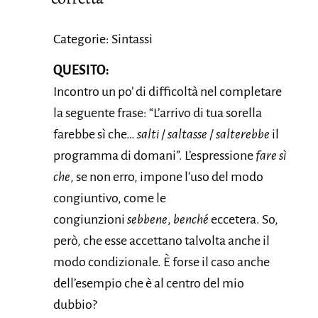
Categorie: Sintassi
QUESITO:
Incontro un po’ di difficoltà nel completare
la seguente frase: “L’arrivo di tua sorella
farebbe sì che…
salti
/
saltasse
/
salterebbe
il
programma di domani”. L’espressione
fare sì
che
, se non erro, impone l’uso del modo
congiuntivo, come le
congiunzioni
sebbene
,
benché
eccetera. So,
però, che esse accettano talvolta anche il
modo condizionale. È forse il caso anche
dell’esempio che è al centro del mio
dubbio?