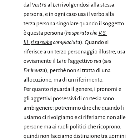
dal
Vostra
al
Lei
rivolgendosi alla stessa
persona, e in ogni caso usa il verbo alla
terza persona singolare quando il soggetto
è questa persona (
ho sperato che
V.S.
Ill.
si sarebbe
compiaciuta
). Quando si
riferisce a un terzo personaggio illustre, usa
ovviamente il
Lei
e l’aggettivo
sua
(
sua
Eminenza
), perché non si tratta di una
allocuzione, ma di un riferimento.
Per quanto riguarda il genere, i pronomi e
gli aggettivi possessivi di cortesia sono
ambigenere: potremmo dire che quando li
usiamo ci rivolgiamo e ci riferiamo non alle
persone ma ai ruoli politici che ricoprono,
quindi non facciamo distinzione tra uomini