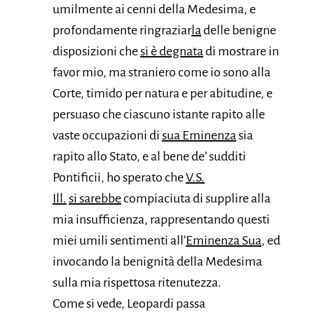
umilmente ai cenni della Medesima, e
profondamente ringraziar
la
delle benigne
disposizioni che
si è degnata
di mostrare in
favor mio, ma straniero come io sono alla
Corte, timido per natura e per abitudine, e
persuaso che ciascuno istante rapito alle
vaste occupazioni di
sua Eminenza
sia
rapito allo Stato, e al bene de’ sudditi
Pontificii, ho sperato che
V.S.
Ill.
si sarebbe
compiaciuta di supplire alla
mia insufficienza, rappresentando questi
miei umili sentimenti all’
Eminenza Sua
, ed
invocando la benignità della Medesima
sulla mia rispettosa ritenutezza.
Come si vede, Leopardi passa