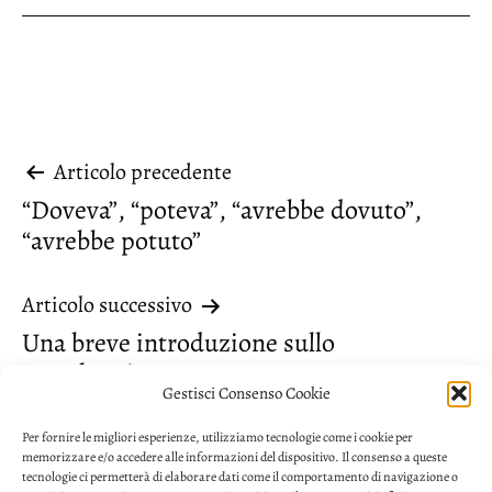
Navigazione
Articolo precedente
“Doveva”, “poteva”, “avrebbe dovuto”,
articoli
“avrebbe potuto”
Articolo successivo
Una breve introduzione sullo
“sproloquio”
Gestisci Consenso Cookie
Per fornire le migliori esperienze, utilizziamo tecnologie come i cookie per
memorizzare e/o accedere alle informazioni del dispositivo. Il consenso a queste
tecnologie ci permetterà di elaborare dati come il comportamento di navigazione o