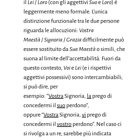
il
Lei
/
Loro
(con gli aggettivi
Suo
e
Loro
) è
leggermente meno formale. L’unica
distinzione funzionale tra le due persone
riguarda le allocuzioni:
Vostra
Maestà
/
Signoria
/
Grazia
difficilmente può
essere sostituito da
Sua Maestà
o simili, che
suona al limite dell’accettabilità. Fuori da
questo contesto,
Voi
e
Lei
(e i rispettivi
aggettivi possessivi) sono intercambiabili;
si può dire, per
esempio: “
Vostra
Signoria,
la
prego di
concedermi il
suo
perdono”,
oppure “
Vostra
Signoria,
vi
prego di
concedermi il
vostro
perdono”. Nel caso ci
si rivolga a un re, sarebbe più indicata