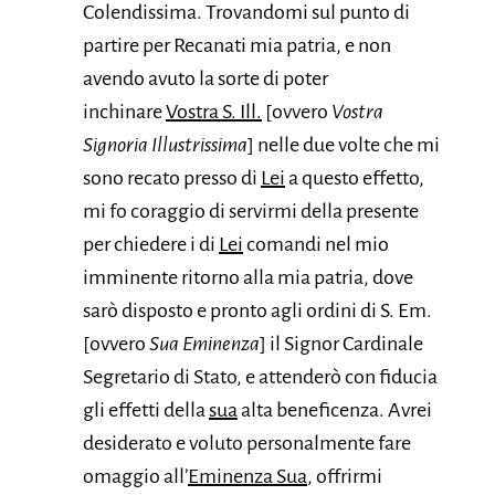
Colendissima. Trovandomi sul punto di
partire per Recanati mia patria, e non
avendo avuto la sorte di poter
inchinare
Vostra S. Ill.
[ovvero
Vostra
Signoria Illustrissima
] nelle due volte che mi
sono recato presso di
Lei
a questo effetto,
mi fo coraggio di servirmi della presente
per chiedere i di
Lei
comandi nel mio
imminente ritorno alla mia patria, dove
sarò disposto e pronto agli ordini di S. Em.
[ovvero
Sua Eminenza
] il Signor Cardinale
Segretario di Stato, e attenderò con fiducia
gli effetti della
sua
alta beneficenza. Avrei
desiderato e voluto personalmente fare
omaggio all’
Eminenza Sua
, offrirmi