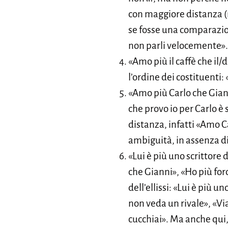
con maggiore distanza (
se fosse una comparazio
non parli velocemente»
«Amo più il caffè che il/d
l’ordine dei costituenti: 
«Amo più Carlo che Gian
che provo io per Carlo è
distanza, infatti «Amo C
ambiguità, in assenza d
«Lui è più uno scrittore
che Gianni», «Ho più for
dell’ellissi: «Lui è più 
non veda un rivale», «Vi
cucchiai». Ma anche qui,