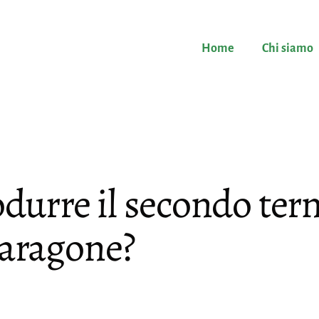
Home
Chi siamo
rodurre il secondo te
paragone?