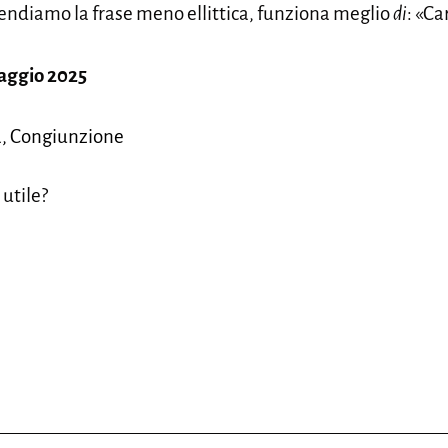
endiamo la frase meno ellittica, funziona meglio
di
: «Ca
aggio 2025
ca, Congiunzione
 utile?