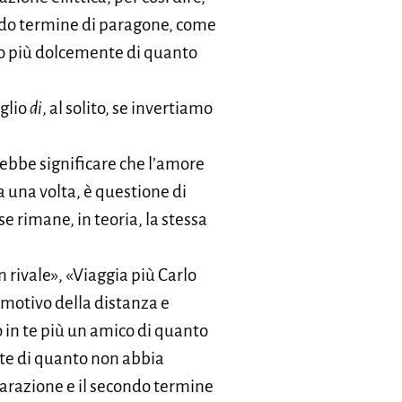
ondo termine di paragone, come
lo più dolcemente di quanto
glio
di
, al solito, se invertiamo
ebbe significare che l’amore
a una volta, è questione di
 rimane, in teoria, la stessa
 rivale», «Viaggia più Carlo
 motivo della distanza e
o in te più un amico di quanto
tte di quanto non abbia
parazione e il secondo termine