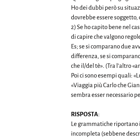
Ho dei dubbi però su situazi
dovrebbe essere soggetto, 
2) Se ho capito bene nel cas
di capire che valgono regole
Es; se si comparano due avve
differenza, se si comparano
che il/del tè». (Tra l’altro
Poi ci sono esempi quali: «L
«Viaggia più Carlo che Gian
sembra esser necessario pe
RISPOSTA
:
Le grammatiche riportano in
incompleta (sebbene descri