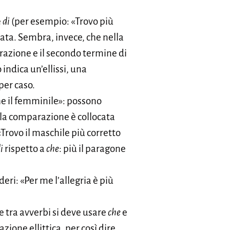
e
di
(per esempio: «Trovo più
lata. Sembra, invece, che nella
razione e il secondo termine di
indica un’ellissi, una
per caso.
he il femminile»: possono
e la comparazione è collocata
Trovo il maschile più corretto
i
rispetto a
che
: più il paragone
deri: «Per me l’allegria è più
 tra avverbi si deve usare
che
e
one ellittica, per così dire,