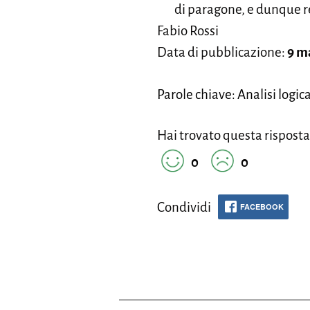
di paragone, e dunque r
Fabio Rossi
Data di pubblicazione:
9 m
Parole chiave: Analisi logi
Hai trovato questa risposta
0
0
Condividi
FACEBOOK