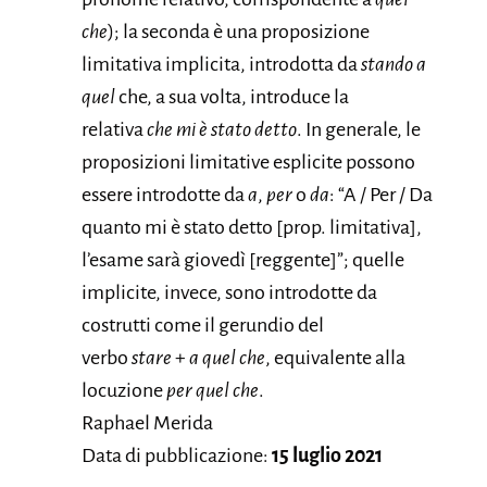
che
); la seconda è una proposizione
limitativa implicita, introdotta da
stando a
quel
che, a sua volta, introduce la
relativa
che mi è stato detto
. In generale, le
proposizioni limitative esplicite possono
essere introdotte da
a
,
per
o
da
: “A / Per / Da
quanto mi è stato detto [prop. limitativa],
l’esame sarà giovedì [reggente]”; quelle
implicite, invece, sono introdotte da
costrutti come il gerundio del
verbo
stare
+
a quel che
, equivalente alla
locuzione
per quel che
.
Raphael Merida
Data di pubblicazione:
15 luglio 2021