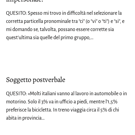
QUESITO: Spesso mi trovo in difficoltà nel selezionare la
corretta particella pronominale tra “ci” (o “vi” o “ti”) e “si”, e
mi domando se, talvolta, possano essere corrette sia
quest’ultima sia quelle del primo gruppo,…
Soggetto postverbale
QUESITO: «Molti italiani vanno al lavoro in automobile o in
motorino. Solo il 3% va in ufficio a piedi, mentre l’1,5%
preferisce la bicicletta. In treno viaggia circa il 5% di chi
abita in provincia…