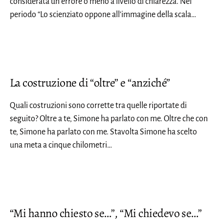
considerata un errore o meno a livello di chiarezza. Nel
periodo “Lo scienziato oppone all’immagine della scala…
La costruzione di “oltre” e “anziché”
Quali costruzioni sono corrette tra quelle riportate di
seguito? Oltre a te, Simone ha parlato con me. Oltre che con
te, Simone ha parlato con me. Stavolta Simone ha scelto
una meta a cinque chilometri…
“Mi hanno chiesto se…”, “Mi chiedevo se…”