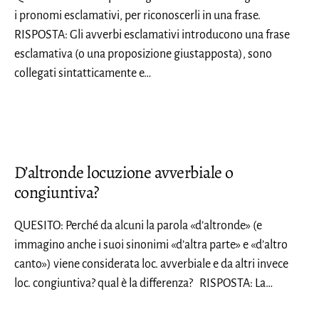
i pronomi esclamativi, per riconoscerli in una frase.
RISPOSTA: Gli avverbi esclamativi introducono una frase
esclamativa (o una proposizione giustapposta), sono
collegati sintatticamente e…
D’altronde locuzione avverbiale o
congiuntiva?
QUESITO: Perché da alcuni la parola «d’altronde» (e
immagino anche i suoi sinonimi «d’altra parte» e «d’altro
canto») viene considerata loc. avverbiale e da altri invece
loc. congiuntiva? qual è la differenza? RISPOSTA: La…