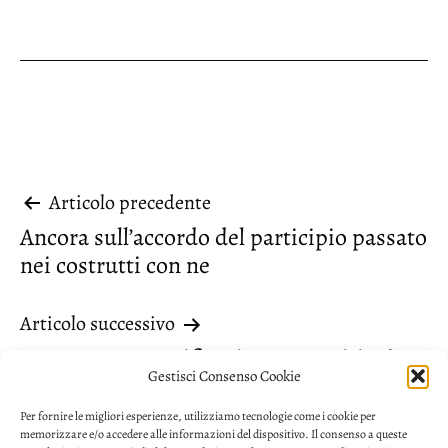
Navigazione
Articolo precedente
Ancora sull’accordo del participio passato
articoli
nei costrutti con ne
Articolo successivo
Ne oggetto, specificazione o partitivo?
Gestisci Consenso Cookie
Per fornire le migliori esperienze, utilizziamo tecnologie come i cookie per
memorizzare e/o accedere alle informazioni del dispositivo. Il consenso a queste