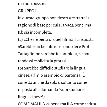
ma non posso».
GRUPPO II.
In questo gruppo non riesco a estrarre la
ragione di base per cui II.a vada bene, ma
II.b sia incompleta.
(a) «Che ne pensi di quel film?», la risposta
«Sarebbe un bel film» secondo lei e Prof
Tartaglioine sarebbe incompleta, se non
rendessi esplicita la protasi.
(b) Sarebbe difficile studiare la lingua
cinese. (Il mio esempio di partenza. È
corretta anche da sola o soltanto come
risposta alla domanda “vuoi studiare la
lingua cinese?)
COME MAI II.B va bene ma II.A come scritta