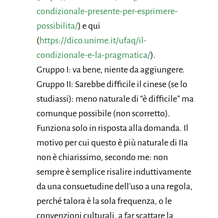
condizionale-presente-per-esprimere-
possibilita/
) e qui
(
https://dico.unime.it/ufaq/il-
condizionale-e-la-pragmatica/
).
Gruppo I: va bene, niente da aggiungere.
Gruppo II: Sarebbe difficile il cinese (se lo
studiassi): meno naturale di “è difficile” ma
comunque possibile (non scorretto).
Funziona solo in risposta alla domanda. Il
motivo per cui questo è più naturale di IIa
non è chiarissimo, secondo me: non
sempre è semplice risalire induttivamente
da una consuetudine dell’uso a una regola,
perché talora è la sola frequenza, o le
convenzioni culturali, a far scattare la