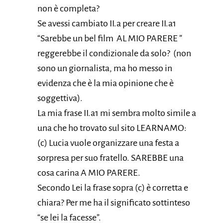
non è completa?
Se avessi cambiato II.a per creare II.a1
“Sarebbe un bel film AL MIO PARERE ”
reggerebbe il condizionale da solo? (non
sono un giornalista, ma ho messo in
evidenza che è la mia opinione che è
soggettiva).
La mia frase II.a1 mi sembra molto simile a
una che ho trovato sul sito LEARNAMO:
(c) Lucia vuole organizzare una festa a
sorpresa per suo fratello. SAREBBE una
cosa carina A MIO PARERE.
Secondo Lei la frase sopra (c) è corretta e
chiara? Per me ha il significato sottinteso
“se lei la facesse”.