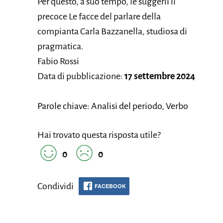
Per questo, a suo tempo, le suggerii il
precoce Le facce del parlare della
compianta Carla Bazzanella, studiosa di
pragmatica.
Fabio Rossi
Data di pubblicazione:
17 settembre 2024
Parole chiave: Analisi del periodo, Verbo
Hai trovato questa risposta utile?
0
0
Condividi
FACEBOOK