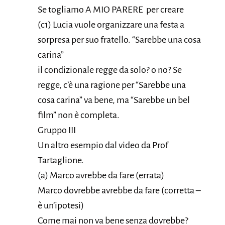
Se togliamo A MIO PARERE per creare
(c1) Lucia vuole organizzare una festa a
sorpresa per suo fratello. “Sarebbe una cosa
carina”
il condizionale regge da solo? o no? Se
regge, c’è una ragione per “Sarebbe una
cosa carina” va bene, ma “Sarebbe un bel
film” non è completa.
Gruppo III
Un altro esempio dal video da Prof
Tartaglione.
(a) Marco avrebbe da fare (errata)
Marco dovrebbe avrebbe da fare (corretta –
è un’ipotesi)
Come mai non va bene senza dovrebbe?