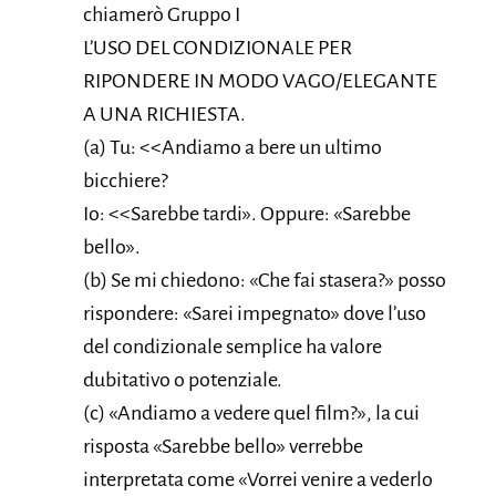
chiamerò Gruppo I
L’USO DEL CONDIZIONALE PER
RIPONDERE IN MODO VAGO/ELEGANTE
A UNA RICHIESTA.
(a) Tu: <<Andiamo a bere un ultimo
bicchiere?
Io: <<Sarebbe tardi». Oppure: «Sarebbe
bello».
(b) Se mi chiedono: «Che fai stasera?» posso
rispondere: «Sarei impegnato» dove l’uso
del condizionale semplice ha valore
dubitativo o potenziale.
(c) «Andiamo a vedere quel film?», la cui
risposta «Sarebbe bello» verrebbe
interpretata come «Vorrei venire a vederlo