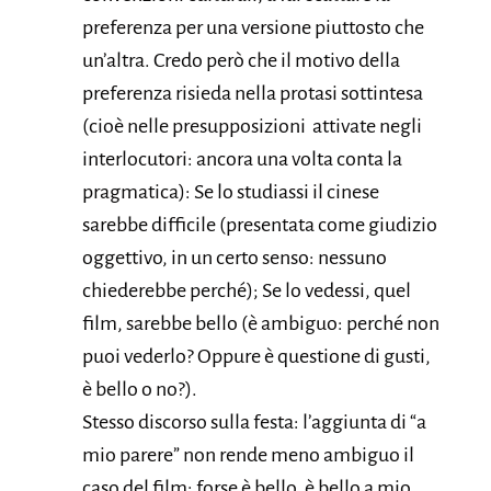
preferenza per una versione piuttosto che
un’altra. Credo però che il motivo della
preferenza risieda nella protasi sottintesa
(cioè nelle presupposizioni attivate negli
interlocutori: ancora una volta conta la
pragmatica): Se lo studiassi il cinese
sarebbe difficile (presentata come giudizio
oggettivo, in un certo senso: nessuno
chiederebbe perché); Se lo vedessi, quel
film, sarebbe bello (è ambiguo: perché non
puoi vederlo? Oppure è questione di gusti,
è bello o no?).
Stesso discorso sulla festa: l’aggiunta di “a
mio parere” non rende meno ambiguo il
caso del film: forse è bello, è bello a mio