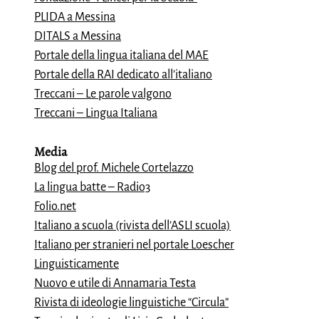
PLIDA a Messina
DITALS a Messina
Portale della lingua italiana del MAE
Portale della RAI dedicato all’italiano
Treccani – Le parole valgono
Treccani – Lingua Italiana
Media
Blog del prof. Michele Cortelazzo
La lingua batte – Radio3
Folio.net
Italiano a scuola (rivista dell’ASLI scuola)
Italiano per stranieri nel portale Loescher
Linguisticamente
Nuovo e utile di Annamaria Testa
Rivista di ideologie linguistiche “Circula”