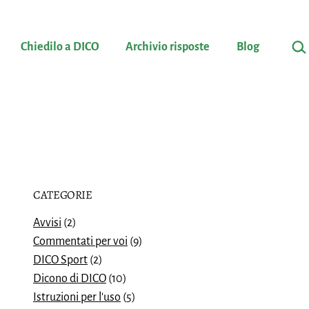
Cerc
Chiedilo a DICO
Archivio risposte
Blog
CATEGORIE
Avvisi
(2)
Commentati per voi
(9)
DICO Sport
(2)
Dicono di DICO
(10)
Istruzioni per l'uso
(5)