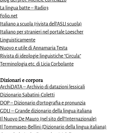
La lingua batte – Radio3
Folio.net
Italiano a scuola (rivista dell’ASLI scuola)
Italiano per stranieri nel portale Loescher
Linguisticamente
Nuovo e utile di Annamaria Testa
Rivista di ideologie linguistiche “Circula”
Terminologia etc. di Licia Corbolante
Dizionari e
corpora
ArchiDATA – Archivio di datazioni lessicali
Dizionario Sabatini-Coletti
DOP – Dizionario d’ortografia e pronunzia
GDLI – Grande dizionario della lingua italiana
Il Nuovo De Mauro (nel sito dell’Internazionale)
Il Tommaseo-Bellini (Dizionario della lingua italiana)