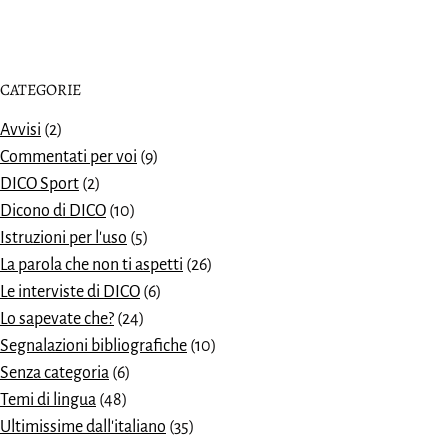
CATEGORIE
Avvisi
(2)
Commentati per voi
(9)
DICO Sport
(2)
Dicono di DICO
(10)
Istruzioni per l'uso
(5)
La parola che non ti aspetti
(26)
Le interviste di DICO
(6)
Lo sapevate che?
(24)
Segnalazioni bibliografiche
(10)
Senza categoria
(6)
Temi di lingua
(48)
Ultimissime dall'italiano
(35)