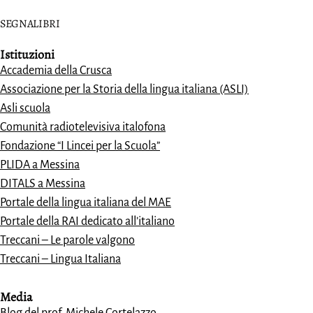
SEGNALIBRI
Istituzioni
Accademia della Crusca
Associazione per la Storia della lingua italiana (ASLI)
Asli scuola
Comunità radiotelevisiva italofona
Fondazione “I Lincei per la Scuola”
PLIDA a Messina
DITALS a Messina
Portale della lingua italiana del MAE
Portale della RAI dedicato all’italiano
Treccani – Le parole valgono
Treccani – Lingua Italiana
Media
Blog del prof. Michele Cortelazzo