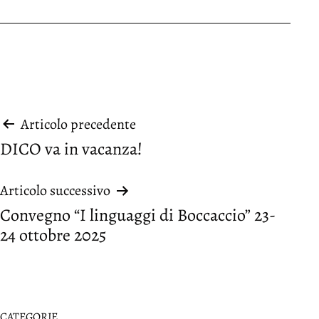
Navigazione
Articolo precedente
DICO va in vacanza!
articoli
Articolo successivo
Convegno “I linguaggi di Boccaccio” 23-
24 ottobre 2025
CATEGORIE