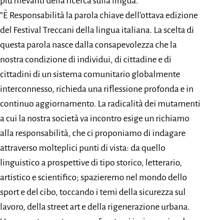
più rilevanti della ricerca sulla lingua.
“È Responsabilità la parola chiave dell’ottava edizione
del Festival Treccani della lingua italiana. La scelta di
questa parola nasce dalla consapevolezza che la
nostra condizione di individui, di cittadine e di
cittadini di un sistema comunitario globalmente
interconnesso, richieda una riflessione profonda e in
continuo aggiornamento. La radicalità dei mutamenti
a cui la nostra società va incontro esige un richiamo
alla responsabilità, che ci proponiamo di indagare
attraverso molteplici punti di vista: da quello
linguistico a prospettive di tipo storico, letterario,
artistico e scientifico; spazieremo nel mondo dello
sport e del cibo, toccando i temi della sicurezza sul
lavoro, della street art e della rigenerazione urbana.