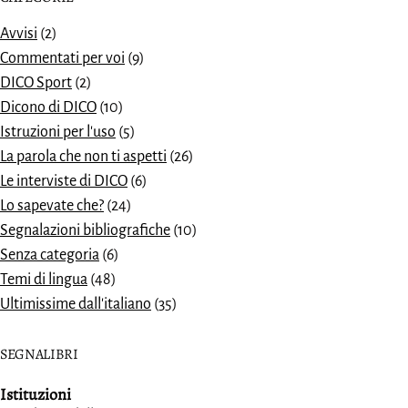
Avvisi
(2)
Commentati per voi
(9)
DICO Sport
(2)
Dicono di DICO
(10)
Istruzioni per l'uso
(5)
La parola che non ti aspetti
(26)
Le interviste di DICO
(6)
Lo sapevate che?
(24)
Segnalazioni bibliografiche
(10)
Senza categoria
(6)
Temi di lingua
(48)
Ultimissime dall'italiano
(35)
SEGNALIBRI
Istituzioni