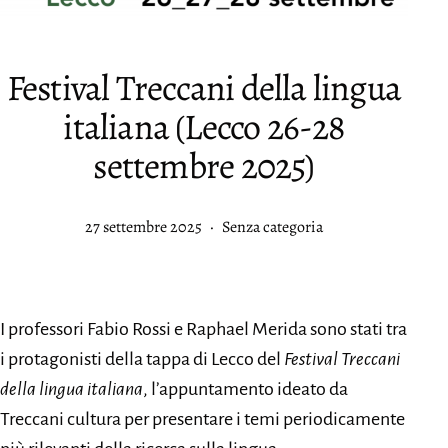
Festival Treccani della lingua
italiana (Lecco 26-28
settembre 2025)
Pubblicato
Categorie:
27 settembre 2025
Senza categoria
I professori Fabio Rossi e Raphael Merida sono stati tra
i protagonisti della tappa di Lecco del
Festival Treccani
della lingua
italiana
, l’appuntamento ideato da
Treccani cultura per presentare i temi periodicamente