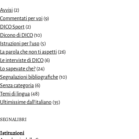
Avvisi
(2)
Commentati per voi
(9)
DICO Sport
(2)
Dicono di DICO
(10)
Istruzioni per l'uso
(5)
La parola che non ti aspetti
(26)
Le interviste di DICO
(6)
Lo sapevate che?
(24)
Segnalazioni bibliografiche
(10)
Senza categoria
(6)
Temi di lingua
(48)
Ultimissime dall'italiano
(35)
SEGNALIBRI
Istituzioni