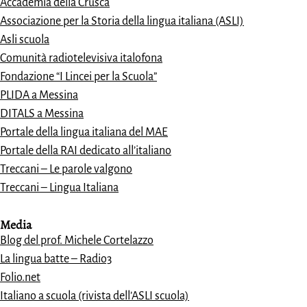
Accademia della Crusca
Associazione per la Storia della lingua italiana (ASLI)
Asli scuola
Comunità radiotelevisiva italofona
Fondazione “I Lincei per la Scuola”
PLIDA a Messina
DITALS a Messina
Portale della lingua italiana del MAE
Portale della RAI dedicato all’italiano
Treccani – Le parole valgono
Treccani – Lingua Italiana
Media
Blog del prof. Michele Cortelazzo
La lingua batte – Radio3
Folio.net
Italiano a scuola (rivista dell’ASLI scuola)