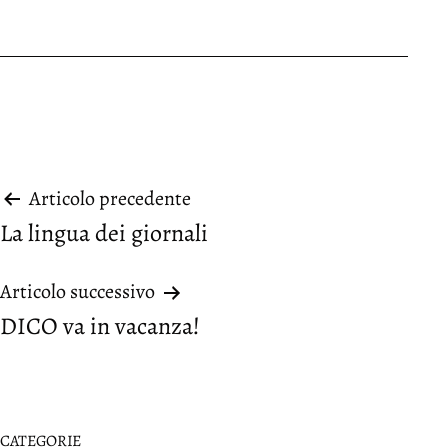
Navigazione
Articolo precedente
La lingua dei giornali
articoli
Articolo successivo
DICO va in vacanza!
CATEGORIE