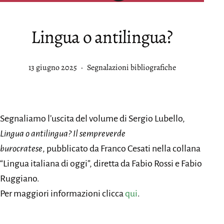
Lingua o antilingua?
Pubblicato
Categorie:
13 giugno 2025
Segnalazioni bibliografiche
Segnaliamo l’uscita del volume di Sergio Lubello,
Lingua o antilingua? Il sempreverde
burocratese
, pubblicato da Franco Cesati nella collana
“Lingua italiana di oggi”, diretta da Fabio Rossi e Fabio
Ruggiano.
Per maggiori informazioni clicca
qui
.