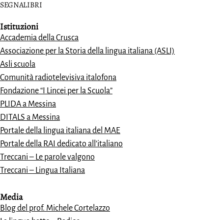
SEGNALIBRI
Istituzioni
Accademia della Crusca
Associazione per la Storia della lingua italiana (ASLI)
Asli scuola
Comunità radiotelevisiva italofona
Fondazione “I Lincei per la Scuola”
PLIDA a Messina
DITALS a Messina
Portale della lingua italiana del MAE
Portale della RAI dedicato all’italiano
Treccani – Le parole valgono
Treccani – Lingua Italiana
Media
Blog del prof. Michele Cortelazzo