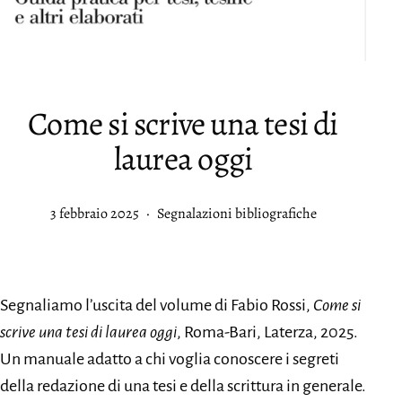
Come si scrive una tesi di
laurea oggi
Pubblicato
Categorie:
3 febbraio 2025
Segnalazioni bibliografiche
Segnaliamo l’uscita del volume di Fabio Rossi,
Come si
scrive una tesi di laurea oggi
, Roma-Bari, Laterza, 2025.
Un manuale adatto a chi voglia conoscere i segreti
della redazione di una tesi e della scrittura in generale.