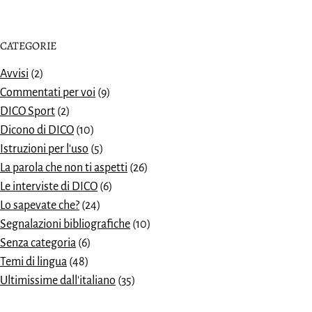
CATEGORIE
Avvisi
(2)
Commentati per voi
(9)
DICO Sport
(2)
Dicono di DICO
(10)
Istruzioni per l'uso
(5)
La parola che non ti aspetti
(26)
Le interviste di DICO
(6)
Lo sapevate che?
(24)
Segnalazioni bibliografiche
(10)
Senza categoria
(6)
Temi di lingua
(48)
Ultimissime dall'italiano
(35)