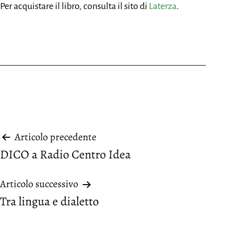
Per acquistare il libro, consulta il sito di
Laterza
.
Navigazione
Articolo precedente
DICO a Radio Centro Idea
articoli
Articolo successivo
Tra lingua e dialetto