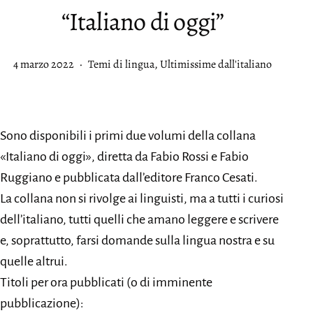
“Italiano di oggi”
Pubblicato
Categorie:
4 marzo 2022
Temi di lingua
,
Ultimissime dall'italiano
Sono disponibili i primi due volumi della collana
«Italiano di oggi», diretta da Fabio Rossi e Fabio
Ruggiano e pubblicata dall’editore Franco Cesati.
La collana non si rivolge ai linguisti, ma a tutti i curiosi
dell’italiano, tutti quelli che amano leggere e scrivere
e, soprattutto, farsi domande sulla lingua nostra e su
quelle altrui.
Titoli per ora pubblicati (o di imminente
pubblicazione):