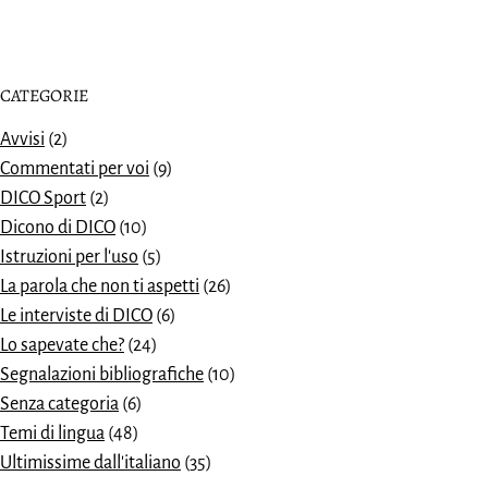
CATEGORIE
Avvisi
(2)
Commentati per voi
(9)
DICO Sport
(2)
Dicono di DICO
(10)
Istruzioni per l'uso
(5)
La parola che non ti aspetti
(26)
Le interviste di DICO
(6)
Lo sapevate che?
(24)
Segnalazioni bibliografiche
(10)
Senza categoria
(6)
Temi di lingua
(48)
Ultimissime dall'italiano
(35)