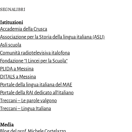
SEGNALIBRI
Istituzioni
Accademia della Crusca
Associazione per la Storia della lingua italiana (ASLI)
Asli scuola
Comunità radiotelevisiva italofona
Fondazione “I Lincei per la Scuola”
PLIDA a Messina
DITALS a Messina
Portale della lingua italiana del MAE
Portale della RAI dedicato all’italiano
Treccani – Le parole valgono
Treccani – Lingua Italiana
Media
Blog del prof. Michele Cortelazzo