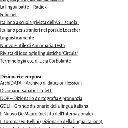
La lingua batte – Radio3
Folio.net
Italiano a scuola (rivista dell’ASLI scuola)
Italiano per stranieri nel portale Loescher
Linguisticamente
Nuovo e utile di Annamaria Testa
Rivista di ideologie linguistiche “Circula”
Terminologia etc. di Licia Corbolante
Dizionari e
corpora
ArchiDATA – Archivio di datazioni lessicali
Dizionario Sabatini-Coletti
DOP – Dizionario d’ortografia e pronunzia
GDLI – Grande dizionario della lingua italiana
Il Nuovo De Mauro (nel sito dell’Internazionale)
Il Tommaseo-Bellini (Dizionario della lingua italiana)