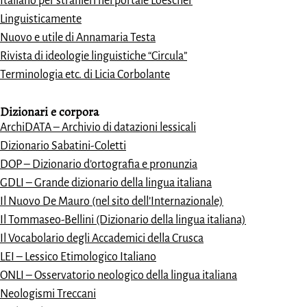
Italiano per stranieri nel portale Loescher
Linguisticamente
Nuovo e utile di Annamaria Testa
Rivista di ideologie linguistiche “Circula”
Terminologia etc. di Licia Corbolante
Dizionari e
corpora
ArchiDATA – Archivio di datazioni lessicali
Dizionario Sabatini-Coletti
DOP – Dizionario d’ortografia e pronunzia
GDLI – Grande dizionario della lingua italiana
Il Nuovo De Mauro (nel sito dell’Internazionale)
Il Tommaseo-Bellini (Dizionario della lingua italiana)
Il Vocabolario degli Accademici della Crusca
LEI – Lessico Etimologico Italiano
ONLI – Osservatorio neologico della lingua italiana
Neologismi Treccani