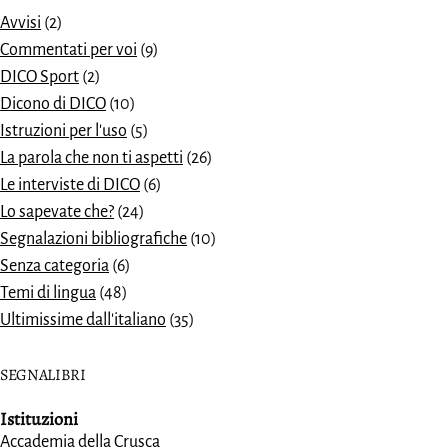
Avvisi
(2)
Commentati per voi
(9)
DICO Sport
(2)
Dicono di DICO
(10)
Istruzioni per l'uso
(5)
La parola che non ti aspetti
(26)
Le interviste di DICO
(6)
Lo sapevate che?
(24)
Segnalazioni bibliografiche
(10)
Senza categoria
(6)
Temi di lingua
(48)
Ultimissime dall'italiano
(35)
SEGNALIBRI
Istituzioni
Accademia della Crusca