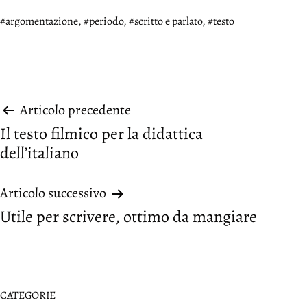
Taggato
argomentazione
,
periodo
,
scritto e parlato
,
testo
Navigazione
Articolo precedente
Il testo filmico per la didattica
articoli
dell’italiano
Articolo successivo
Utile per scrivere, ottimo da mangiare
CATEGORIE