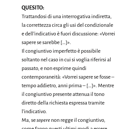
QUESITO:
Trattandosi di una interrogativa indiretta,
la correttezza circa gli usi del condizionale
e dell’indicativo è fuori discussione: «Vorrei
sapere se sarebbe […]».
Il congiuntivo imperfetto è possibile
soltanto nel caso in cui si voglia riferirsi al
passato, e non esprime quindi
contemporaneità: «Vorrei sapere se fosse –
tempo addietro, anni prima – […]». Mentre
il congiuntivo presente attenua il tono
diretto della richiesta espressa tramite
l’indicativo.
Ma, se
sapere
non regge il congiuntivo,
come fanno questi ultimi modi a essere