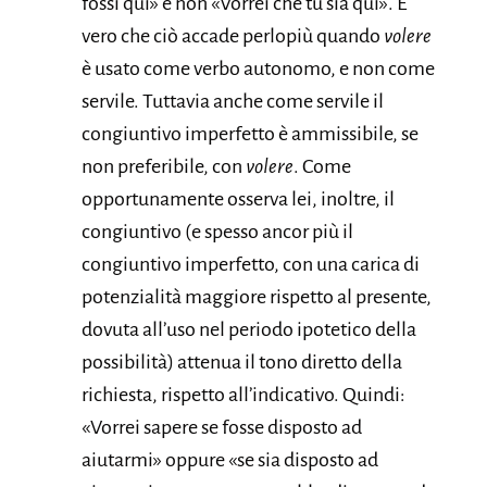
fossi qui» e non «Vorrei che tu sia qui». È
vero che ciò accade perlopiù quando
volere
è usato come verbo autonomo, e non come
servile. Tuttavia anche come servile il
congiuntivo imperfetto è ammissibile, se
non preferibile, con
volere
. Come
opportunamente osserva lei, inoltre, il
congiuntivo (e spesso ancor più il
congiuntivo imperfetto, con una carica di
potenzialità maggiore rispetto al presente,
dovuta all’uso nel periodo ipotetico della
possibilità) attenua il tono diretto della
richiesta, rispetto all’indicativo. Quindi:
«Vorrei sapere se fosse disposto ad
aiutarmi» oppure «se sia disposto ad