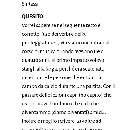
Sintassi
QUESITO:
Vorrei sapere se nel seguente testo è
corretto l’uso dei verbi e della
punteggiatura: 1) «Ci siamo incontrati al
corso di musica quando avevano tre o
quattro anni: al primo impatto volevo
stargli alla larga, perché era scatenato
quasi come le persone che entrano in
campo da calcio durante una partita. Con il
passare delle lezioni capii (ho capito) che
era un bravo bambino ed è da lì che
diventammo (siamo diventati) amici».
Inoltre è meglio scrivere: 2) «oltre ad
essere/oltre a essere»; 3) «io sto/sono