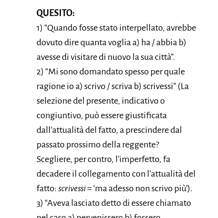
QUESITO:
1) “Quando fosse stato interpellato, avrebbe
dovuto dire quanta voglia a) ha / abbia b)
avesse di visitare di nuovo la sua città”.
2) “Mi sono domandato spesso per quale
ragione io a) scrivo / scriva b) scrivessi” (La
selezione del presente, indicativo o
congiuntivo, può essere giustificata
dall’attualità del fatto, a prescindere dal
passato prossimo della reggente?
Scegliere, per contro, l’imperfetto, fa
decadere il collegamento con l’attualità del
fatto:
scrivessi
= ‘ma adesso non scrivo più’).
3) “Aveva lasciato detto di essere chiamato
nel caso a) pervenissero b) fossero