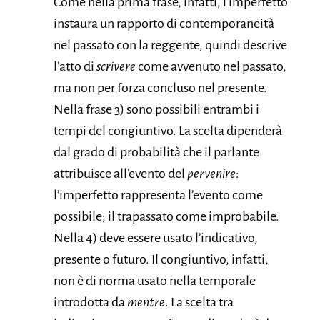
Come nella prima frase, infatti, l’imperfetto
instaura un rapporto di contemporaneità
nel passato con la reggente, quindi descrive
l’atto di
scrivere
come avvenuto nel passato,
ma non per forza concluso nel presente.
Nella frase 3) sono possibili entrambi i
tempi del congiuntivo. La scelta dipenderà
dal grado di probabilità che il parlante
attribuisce all’evento del
pervenire
:
l’imperfetto rappresenta l’evento come
possibile; il trapassato come improbabile.
Nella 4) deve essere usato l’indicativo,
presente o futuro. Il congiuntivo, infatti,
non è di norma usato nella temporale
introdotta da
mentr
e
. La scelta tra