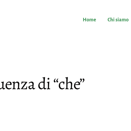
Home
Chi siamo
enza di “che”