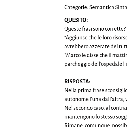
Categorie: Semantica Sinta
QUESITO:
Queste frasi sono corrette
“Aggiunse che le loro risor
avrebbero azzerate del tutt
“Marco le disse che il matt
parcheggio dell’ospedale l
RISPOSTA:
Nella prima frase sconsigli
autonome l’una dall’altra, 
Nel secondo caso, al contra
mantengono lo stesso sogge
Rimane, comunque, possibil