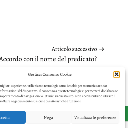
Articolo successivo
Accordo con il nome del predicato?
Gestisci Consenso Cookie
 migliori esperienze, utilizziamo tecnologie come i cookie per memorizzare e/o
informazioni del dispositivo. Il consenso a queste tecnologie ci permetterà di elaborare
omportamento di navigazione o ID unici su questo sito. Non acconsentire o ritirare il
nfluire negativamente su alcune caratteristiche e funzioni.
ccetta
Nega
Visualizza le preferenze
Facebook
Twitter
Privacy