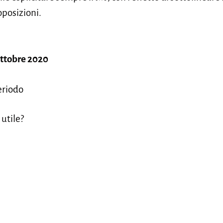
oposizioni.
ottobre 2020
eriodo
 utile?