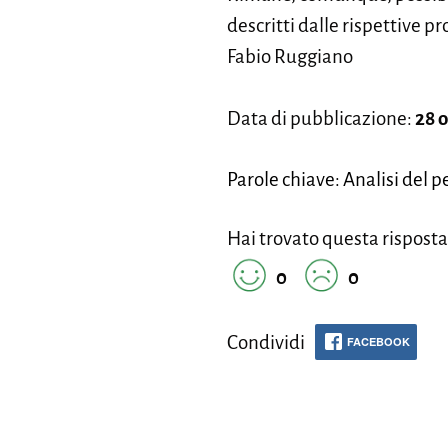
descritti dalle rispettive pr
Fabio Ruggiano
Data di pubblicazione:
28 
Parole chiave: Analisi del p
Hai trovato questa risposta
0
0
Condividi
FACEBOOK