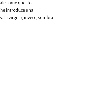
male come questo.
 che introduce una
za la virgola, invece, sembra