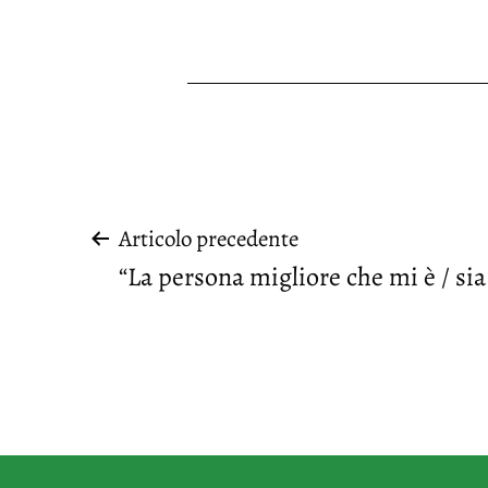
Navigazione
Articolo precedente
“La persona migliore che mi è / sia
articoli