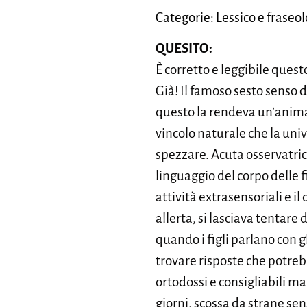
Categorie: Lessico e fraseo
QUESITO:
È corretto e leggibile ques
Già! Il famoso sesto senso d
questo la rendeva un’anima 
vincolo naturale che la uni
spezzare. Acuta osservatrice
linguaggio del corpo delle 
attività extrasensoriali e 
allerta, si lasciava tentare
quando i figli parlano con 
trovare risposte che potreb
ortodossi e consigliabili ma 
giorni, scossa da strane se