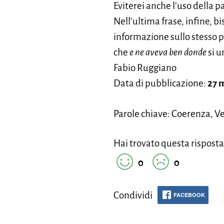
Eviterei anche l’uso della 
Nell’ultima frase, infine, b
informazione sullo stesso 
che
e ne aveva ben donde
si u
Fabio Ruggiano
Data di pubblicazione:
27 
Parole chiave: Coerenza, V
Hai trovato questa risposta
0
0
Condividi
FACEBOOK