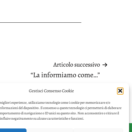
Articolo successivo
“La informiamo come…”
Gestisci Consenso Cookie
 migliori esperienze, utilizziamo tecnologie come i cookie per memorizzare e/o
informazioni del dispositivo. Il consenso a queste tecnologie ci permetterà di elaborare
omportamento di navigazione o ID unici su questo sito. Non acconsentire o ritirare il
nfluire negativamente su alcune caratteristiche e funzioni.